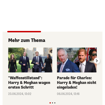
Mehr zum Thema
"Waffenstillstand":
Parade für Charles:
Harry & Meghan wagen
Harry & Meghan nicht
ersten Schritt
eingeladen!
23.06.2024, 13:02
06.06.2024, 13:16