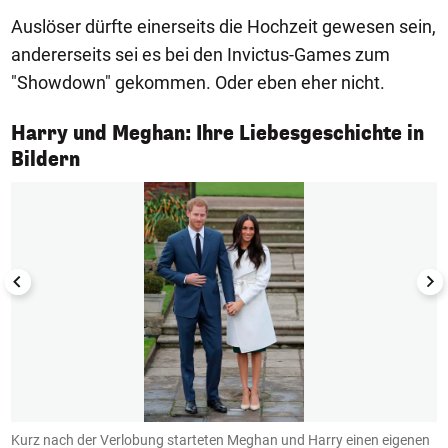
Auslöser dürfte einerseits die Hochzeit gewesen sein,
andererseits sei es bei den Invictus-Games zum
"Showdown" gekommen. Oder eben eher nicht.
Harry und Meghan: Ihre Liebesgeschichte in
1/37
Bildern
Kurz nach der Verlobung starteten Meghan und Harry einen eigenen
T