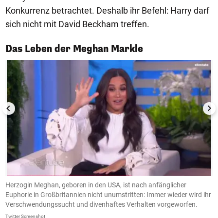
Konkurrenz betrachtet. Deshalb ihr Befehl: Harry darf
sich nicht mit David Beckham treffen.
1/14
Das Leben der Meghan Markle
Herzogin Meghan, geboren in den USA, ist nach anfänglicher
H
Euphorie in Großbritannien nicht unumstritten: Immer wieder wird ihr
(B
Verschwendungssucht und divenhaftes Verhalten vorgeworfen.
Twitter Screenshot