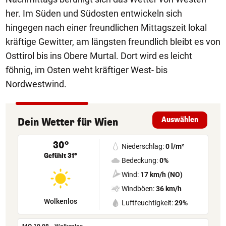
her. Im Süden und Südosten entwickeln sich
hingegen nach einer freundlichen Mittagszeit lokal
kräftige Gewitter, am längsten freundlich bleibt es von
Osttirol bis ins Obere Murtal. Dort wird es leicht
föhnig, im Osten weht kräftiger West- bis
Nordwestwind.
Auswählen
Dein Wetter
für
Wien
30°
Niederschlag:
0 l/m²
Gefühlt 31°
Bedeckung:
0%
Wind:
17 km/h (NO)
Windböen:
36 km/h
Wolkenlos
Luftfeuchtigkeit:
29%