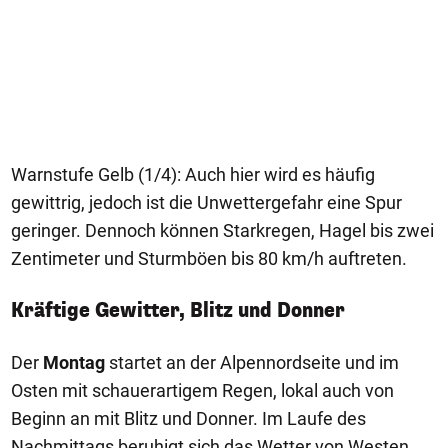
Warnstufe Gelb (1/4): Auch hier wird es häufig
gewittrig, jedoch ist die Unwettergefahr eine Spur
geringer. Dennoch können Starkregen, Hagel bis zwei
Zentimeter und Sturmböen bis 80 km/h auftreten.
Kräftige Gewitter, Blitz und Donner
Der
Montag
startet an der Alpennordseite und im
Osten mit schauerartigem Regen, lokal auch von
Beginn an mit Blitz und Donner. Im Laufe des
Nachmittags beruhigt sich das Wetter von Westen