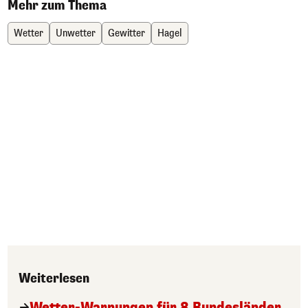
Mehr zum Thema
Wetter
Unwetter
Gewitter
Hagel
Weiterlesen
Wetter-Warnungen für 8 Bundesländer