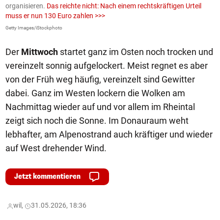
organisieren.
Das reichte nicht: Nach einem rechtskräftigen Urteil
u
muss er nun 130 Euro zahlen >>>
m
Getty Images/iStockphoto
Fa
Der
Mittwoch
startet ganz im Osten noch trocken und
vereinzelt sonnig aufgelockert. Meist regnet es aber
von der Früh weg häufig, vereinzelt sind Gewitter
dabei. Ganz im Westen lockern die Wolken am
Nachmittag wieder auf und vor allem im Rheintal
zeigt sich noch die Sonne. Im Donauraum weht
lebhafter, am Alpenostrand auch kräftiger und wieder
auf West drehender Wind.
Jetzt kommentieren
wil,
31.05.2026, 18:36