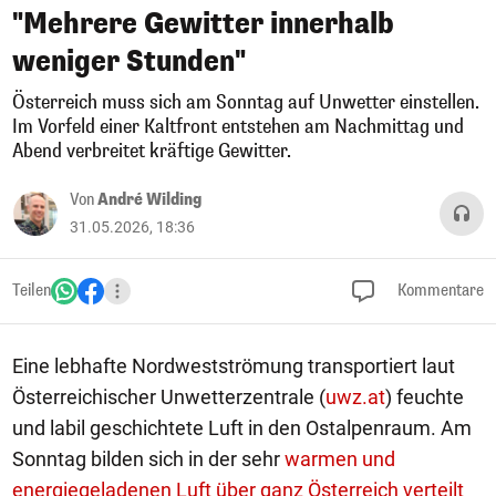
"Mehrere Gewitter innerhalb
weniger Stunden"
Österreich muss sich am Sonntag auf Unwetter einstellen.
Im Vorfeld einer Kaltfront entstehen am Nachmittag und
Abend verbreitet kräftige Gewitter.
Von
André Wilding
31.05.2026, 18:36
Teilen
Kommentare
Eine lebhafte Nordwestströmung transportiert laut
Österreichischer Unwetterzentrale (
uwz.at
) feuchte
und labil geschichtete Luft in den Ostalpenraum. Am
Sonntag bilden sich in der sehr
warmen und
energiegeladenen Luft über ganz Österreich verteilt