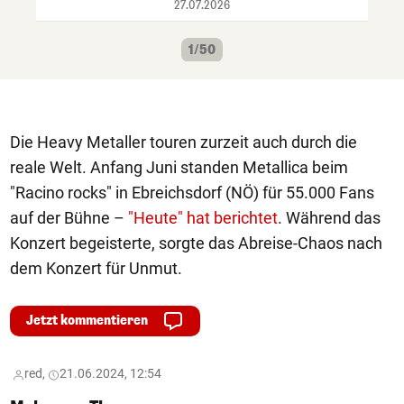
27.07.2026
1/50
Die Heavy Metaller touren zurzeit auch durch die
reale Welt. Anfang Juni standen Metallica beim
"Racino rocks" in Ebreichsdorf (NÖ) für 55.000 Fans
auf der Bühne –
"Heute" hat berichtet
. Während das
Konzert begeisterte, sorgte das Abreise-Chaos nach
dem Konzert für Unmut.
Jetzt kommentieren
red,
21.06.2024, 12:54