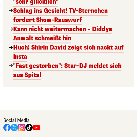
"sehr glücklich"
Schlag ins Gesicht! TV-Sternchen
fordert Show-Rauswurf
Kann nicht weitermachen – Diddys
Anwalt schmeißt hin
Huch! Shirin David zeigt sich nackt auf
Insta
"Fast gestorben": Star-DJ meldet sich
aus Spital
Social Media