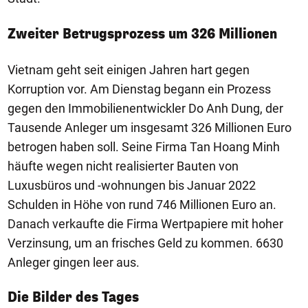
Zweiter Betrugsprozess um 326 Millionen
Vietnam geht seit einigen Jahren hart gegen
Korruption vor. Am Dienstag begann ein Prozess
gegen den Immobilienentwickler Do Anh Dung, der
Tausende Anleger um insgesamt 326 Millionen Euro
betrogen haben soll. Seine Firma Tan Hoang Minh
häufte wegen nicht realisierter Bauten von
Luxusbüros und -wohnungen bis Januar 2022
Schulden in Höhe von rund 746 Millionen Euro an.
Danach verkaufte die Firma Wertpapiere mit hoher
Verzinsung, um an frisches Geld zu kommen. 6630
Anleger gingen leer aus.
1/50
Die Bilder des Tages