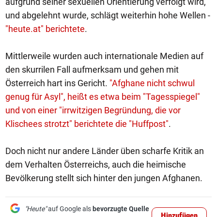
aufgrund seiner sexuellen Orientierung verfolgt wird,
und abgelehnt wurde, schlägt weiterhin hohe Wellen -
"heute.at" berichtete
.
Mittlerweile wurden auch internationale Medien auf
den skurrilen Fall aufmerksam und gehen mit
Österreich hart ins Gericht.
"Afghane nicht schwul
genug für Asyl", heißt es etwa beim "Tagesspiegel"
und von einer "irrwitzigen Begründung, die vor
Klischees strotzt" berichtete die "Huffpost"
.
Doch nicht nur andere Länder üben scharfe Kritik an
dem Verhalten Österreichs, auch die heimische
Bevölkerung stellt sich hinter den jungen Afghanen.
"Heute"
auf Google als
bevorzugte Quelle
Hinzufügen