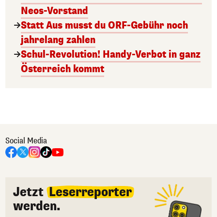
Neos-Vorstand
Statt Aus musst du ORF-Gebühr noch
jahrelang zahlen
Schul-Revolution! Handy-Verbot in ganz
Österreich kommt
Social Media
Jetzt
Leserreporter
werden.