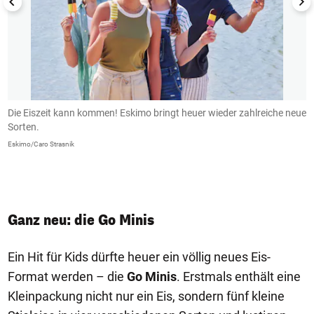
er
Die Eiszeit kann kommen! Eskimo bringt heuer wieder zahlreiche neue
D
Sorten.
Es
Eskimo/Caro Strasnik
Ganz neu: die Go Minis
Ein Hit für Kids dürfte heuer ein völlig neues Eis-
Format werden – die
Go Minis
. Erstmals enthält eine
Kleinpackung nicht nur ein Eis, sondern fünf kleine