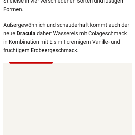
Stieleise in vier verschiedenen Sorten und lustigen
Formen.
Außergewöhnlich und schauderhaft kommt auch der
neue
Dracula
daher: Wassereis mit Colageschmack
in Kombination mit Eis mit cremigem Vanille- und
fruchtigem Erdbeergeschmack.