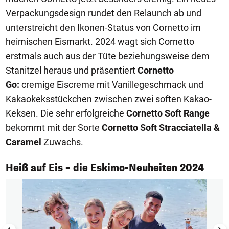
Verpackungsdesign rundet den Relaunch ab und
unterstreicht den Ikonen-Status von Cornetto im
heimischen Eismarkt. 2024 wagt sich Cornetto
erstmals auch aus der Tüte beziehungsweise dem
Stanitzel heraus und präsentiert
Cornetto
Go:
cremige Eiscreme mit Vanillegeschmack und
Kakaokeksstückchen zwischen zwei soften Kakao-
Keksen. Die sehr erfolgreiche
Cornetto Soft Range
bekommt mit der Sorte
Cornetto Soft Stracciatella &
Caramel
Zuwachs.
1/14
Heiß auf Eis – die Eskimo-Neuheiten 2024