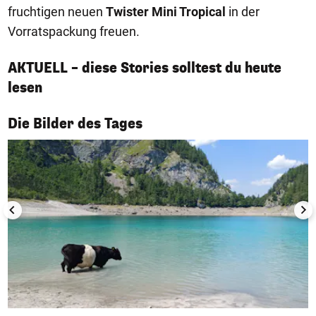
fruchtigen neuen
Twister Mini Tropical
in der
Vorratspackung freuen.
AKTUELL – diese Stories solltest du heute
lesen
1/50
Die Bilder des Tages