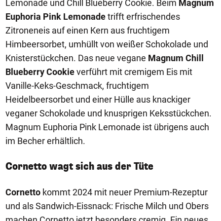
Lemonade und Chill Blueberry Cookie. Beim
Magnum
Euphoria Pink Lemonade
trifft erfrischendes
Zitroneneis auf einen Kern aus fruchtigem
Himbeersorbet, umhüllt von weißer Schokolade und
Knisterstückchen. Das neue vegane
Magnum Chill
Blueberry Cookie
verführt mit cremigem Eis mit
Vanille-Keks-Geschmack, fruchtigem
Heidelbeersorbet und einer Hülle aus knackiger
veganer Schokolade und knusprigen Keksstückchen.
Magnum Euphoria Pink Lemonade ist übrigens auch
im Becher erhältlich.
Cornetto wagt sich aus der Tüte
Cornetto
kommt 2024 mit neuer Premium-Rezeptur
und als Sandwich-Eissnack: Frische Milch und Obers
machen Cornetto jetzt besonders cremig. Ein neues