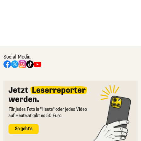
Social Media
Jetzt
Leserreporter
werden.
Für jedes Foto in "Heute" oder jedes Video
auf Heute.at gibt es 50 Euro.
So geht's