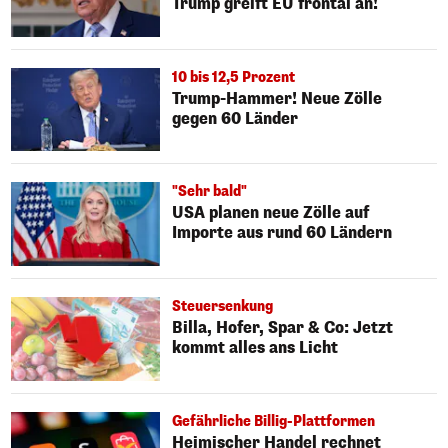
Trump greift EU frontal an!
10 bis 12,5 Prozent
Trump-Hammer! Neue Zölle
gegen 60 Länder
"Sehr bald"
USA planen neue Zölle auf
Importe aus rund 60 Ländern
Steuersenkung
Billa, Hofer, Spar & Co: Jetzt
kommt alles ans Licht
Gefährliche Billig-Plattformen
Heimischer Handel rechnet