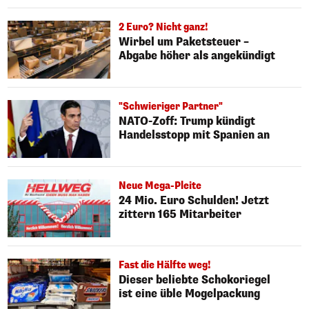
2 Euro? Nicht ganz!
Wirbel um Paketsteuer –
Abgabe höher als angekündigt
"Schwieriger Partner"
NATO-Zoff: Trump kündigt
Handelsstopp mit Spanien an
Neue Mega-Pleite
24 Mio. Euro Schulden! Jetzt
zittern 165 Mitarbeiter
Fast die Hälfte weg!
Dieser beliebte Schokoriegel
ist eine üble Mogelpackung