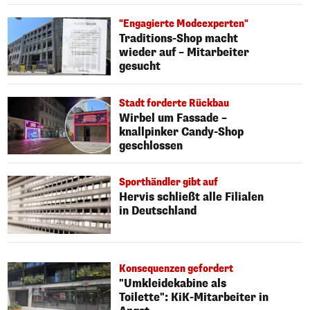
"Engagierte Modeexperten"
Traditions-Shop macht
wieder auf – Mitarbeiter
gesucht
Stadt forderte Rückbau
Wirbel um Fassade –
knallpinker Candy-Shop
geschlossen
Sporthändler gibt auf
Hervis schließt alle Filialen
in Deutschland
Konsequenzen gefordert
"Umkleidekabine als
Toilette": KiK-Mitarbeiter in