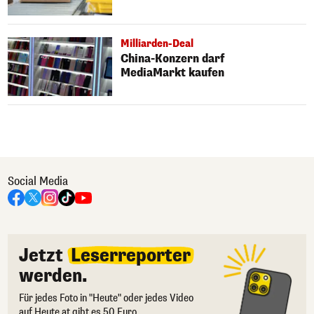
Milliarden-Deal
China-Konzern darf
MediaMarkt kaufen
Social Media
Jetzt
Leserreporter
werden.
Für jedes Foto in "Heute" oder jedes Video
auf Heute.at gibt es 50 Euro.