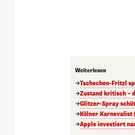
Weiterlesen
Tschechen-Fritzl sp
Zustand kritisch – 
Glitzer-Spray schü
Kölner Karnevalist 
Apple investiert n