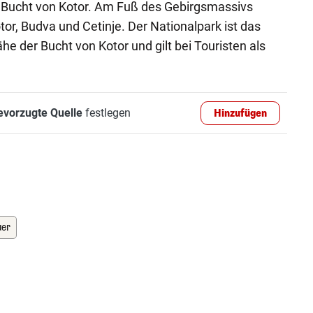
r Bucht von Kotor. Am Fuß des Gebirgsmassivs
tor, Budva und Cetinje. Der Nationalpark ist das
he der Bucht von Kotor und gilt bei Touristen als
evorzugte Quelle
festlegen
Hinzufügen
uer