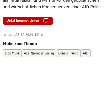
als "fatal falsch" und warnte vor den geopolitischen
und wirtschaftlichen Konsequenzen einer AfD-Politik.
Jetzt kommentieren
red,
28.12.2024, 15:16
Mehr zum Thema
Elon Musk
Axel Springer Verlag
Donald Trump
AfD