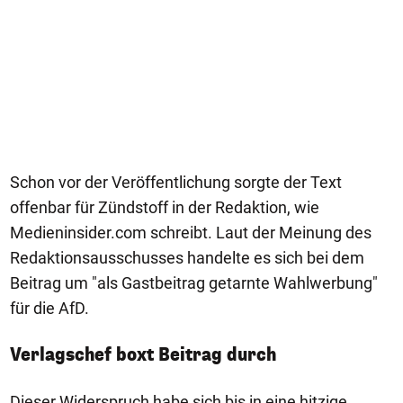
Schon vor der Veröffentlichung sorgte der Text
offenbar für Zündstoff in der Redaktion, wie
Medieninsider.com schreibt. Laut der Meinung des
Redaktionsausschusses handelte es sich bei dem
Beitrag um "als Gastbeitrag getarnte Wahlwerbung"
für die AfD.
Verlagschef boxt Beitrag durch
Dieser Widerspruch habe sich bis in eine hitzige