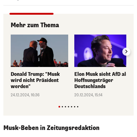
Mehr zum Thema
Donald Trump: "Musk
Elon Musk sieht AfD als
wird nicht Präsident
Hoffnungsträger
werden"
Deutschlands
24.12.2024, 16:36
20.12.2024, 15:14
Musk-Beben in Zeitungsredaktion