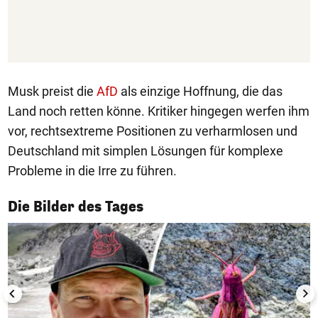
Musk preist die
AfD
als einzige Hoffnung, die das
Land noch retten könne. Kritiker hingegen werfen ihm
vor, rechtsextreme Positionen zu verharmlosen und
Deutschland mit simplen Lösungen für komplexe
Probleme in die Irre zu führen.
1/50
Die Bilder des Tages