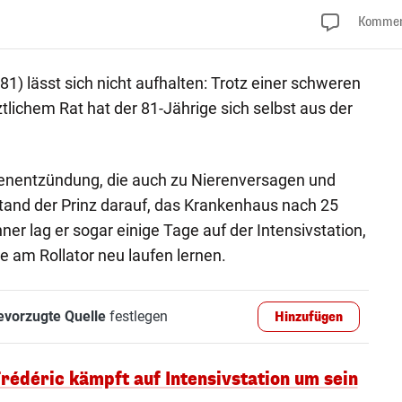
Kommen
81) lässt sich nicht aufhalten: Trotz einer schweren
ichem Rat hat der 81-Jährige sich selbst aus der
enentzündung, die auch zu Nierenversagen und
tand der Prinz darauf, das Krankenhaus nach 25
er lag er sogar einige Tage auf der Intensivstation,
 am Rollator neu laufen lernen.
evorzugte Quelle
festlegen
Hinzufügen
Frédéric kämpft auf Intensivstation um sein