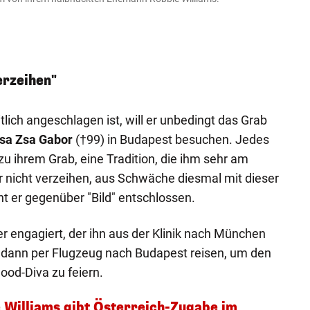
Instagr
erzeihen"
lich angeschlagen ist, will er unbedingt das Grab
sa Zsa Gabor
(†99) in Budapest besuchen. Jedes
zu ihrem Grab, eine Tradition, die ihm sehr am
ir nicht verzeihen, aus Schwäche diesmal mit dieser
nt er gegenüber "Bild" entschlossen.
er engagiert, der ihn aus der Klinik nach München
r dann per Flugzeug nach Budapest reisen, um den
ood-Diva zu feiern.
e Williams gibt Österreich-Zugabe im