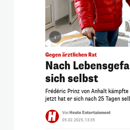
i
Gegen ärztlichen Rat
Nach Lebensgefah
sich selbst
Frédéric Prinz von Anhalt kämpft
jetzt hat er sich nach 25 Tagen sel
Von
Heute Entertainment
05.02.2025, 13:35