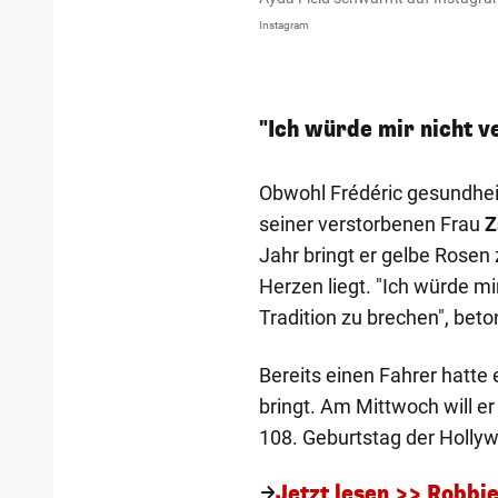
Instagram
"Ich würde mir nicht v
Obwohl Frédéric gesundheit
seiner verstorbenen Frau
Z
Jahr bringt er gelbe Rosen 
Herzen liegt. "Ich würde m
Tradition zu brechen", beto
Bereits einen Fahrer hatte 
bringt. Am Mittwoch will e
108. Geburtstag der Hollyw
Jetzt lesen >> Robbi