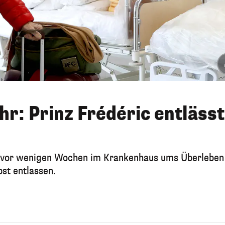
r: Prinz Frédéric entlässt
e vor wenigen Wochen im Krankenhaus ums Überleben
bst entlassen.