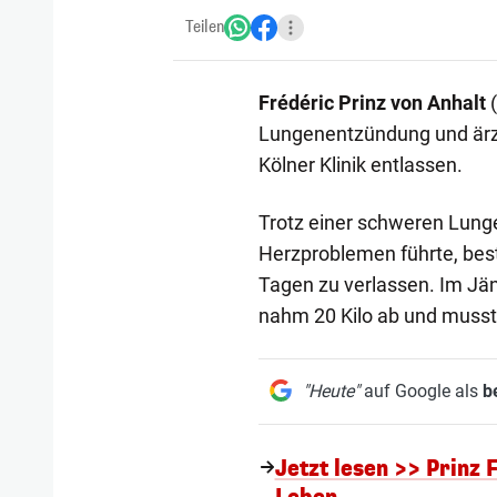
Teilen
Frédéric Prinz von Anhalt
(
Lungenentzündung und ärztl
Kölner Klinik entlassen.
Trotz einer schweren Lung
Herzproblemen führte, bes
Tagen zu verlassen. Im Jänn
nahm 20 Kilo ab und musste
"Heute"
auf Google als
b
Jetzt lesen >> Prinz 