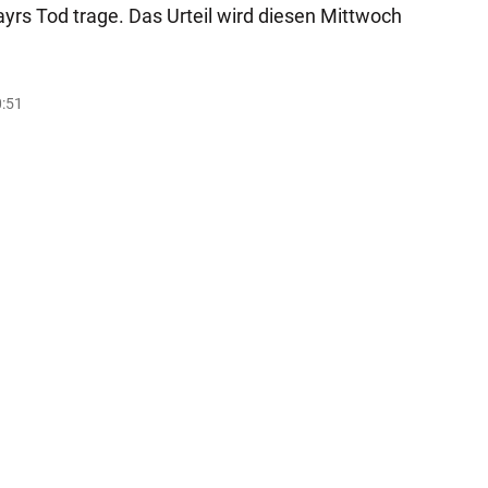
yrs Tod trage. Das Urteil wird diesen Mittwoch
0:51