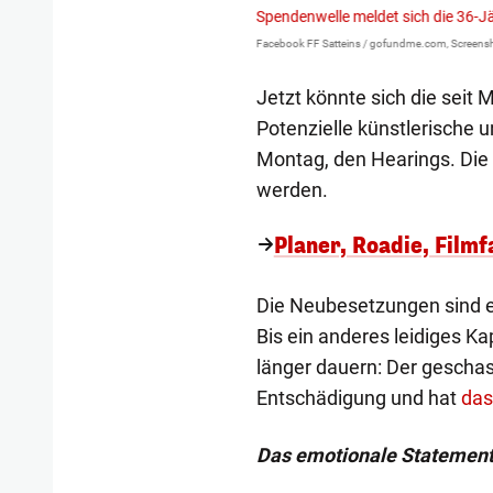
Spendenwelle meldet sich die 36-J
Facebook FF Satteins / gofundme.com, Screensh
Jetzt könnte sich die seit
Potenzielle künstlerische u
Montag, den Hearings. Die k
werden.
Planer, Roadie, Filmf
Die Neubesetzungen sind ein
Bis ein anderes leidiges K
länger dauern: Der geschas
Entschädigung und hat
das
Das emotionale Statement