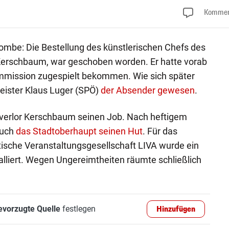
Kommen
ombe: Die Bestellung des künstlerischen Chefs des
erschbaum, war geschoben worden. Er hatte vorab
mmission zugespielt bekommen. Wie sich später
eister Klaus Luger (SPÖ)
der Absender gewesen
.
verlor Kerschbaum seinen Job. Nach heftigem
auch
das Stadtoberhaupt seinen Hut
. Für das
ische Veranstaltungsgesellschaft LIVA wurde ein
alliert. Wegen Ungereimtheiten räumte schließlich
evorzugte Quelle
festlegen
Hinzufügen