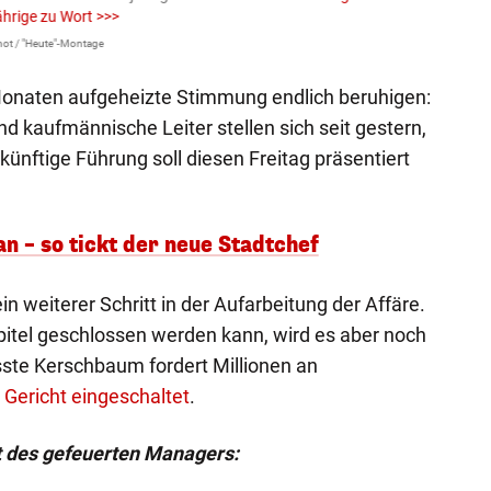
ährige zu Wort >>>
Larissa 
ot / "Heute"-Montage
 Monaten aufgeheizte Stimmung endlich beruhigen:
nd kaufmännische Leiter stellen sich seit gestern,
ünftige Führung soll diesen Freitag präsentiert
an – so tickt der neue Stadtchef
 weiterer Schritt in der Aufarbeitung der Affäre.
apitel geschlossen werden kann, wird es aber noch
ste Kerschbaum fordert Millionen an
 Gericht eingeschaltet
.
 des gefeuerten Managers: