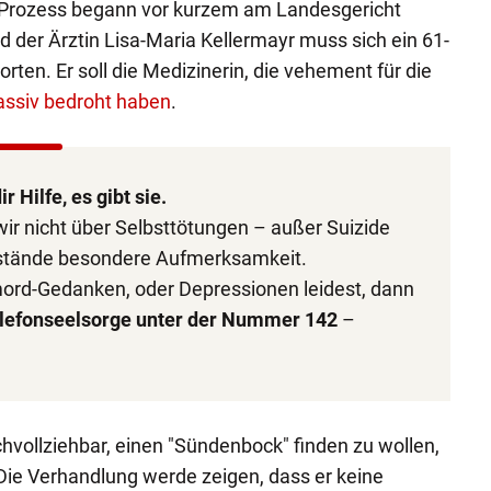
r Prozess begann vor kurzem am Landesgericht
der Ärztin Lisa-Maria Kellermayr muss sich ein 61-
rten. Er soll die Medizinerin, die vehement für die
ssiv bedroht haben
.
 Hilfe, es gibt sie.
wir nicht über Selbsttötungen – außer Suizide
mstände besondere Aufmerksamkeit.
ord-Gedanken, oder Depressionen leidest, dann
lefonseelsorge unter der Nummer 142
–
hvollziehbar, einen "Sündenbock" finden zu wollen,
 Die Verhandlung werde zeigen, dass er keine