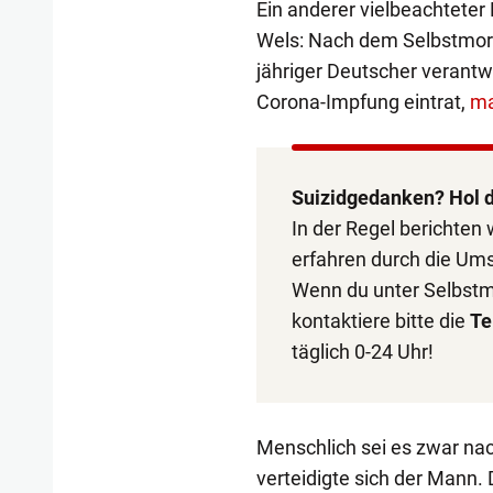
Ein anderer vielbeachtete
Wels: Nach dem Selbstmord 
jähriger Deutscher verantwo
Corona-Impfung eintrat,
ma
Suizidgedanken? Hol dir
In der Regel berichten 
erfahren durch die U
Wenn du unter Selbstm
kontaktiere bitte die
Te
täglich 0-24 Uhr!
Menschlich sei es zwar nac
verteidigte sich der Mann.