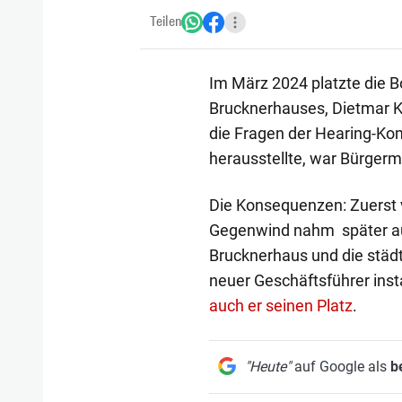
Teilen
Im März 2024 platzte die B
Brucknerhauses, Dietmar K
die Fragen der Hearing-Ko
herausstellte, war Bürgerm
Die Konsequenzen: Zuerst 
Gegenwind nahm später 
Brucknerhaus und die städt
neuer Geschäftsführer inst
auch er seinen Platz
.
"Heute"
auf Google als
b