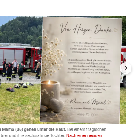
n Mama (36) gehen unter die Haut.
Bei einem tragischen
07.08
rtner und ihre sechsjährige Tochter.
Nach einer riesigen
charm