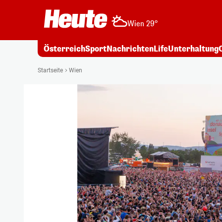
Wien 29°
Österreich
Sport
Nachrichten
Life
Unterhaltung
Startseite
Wien