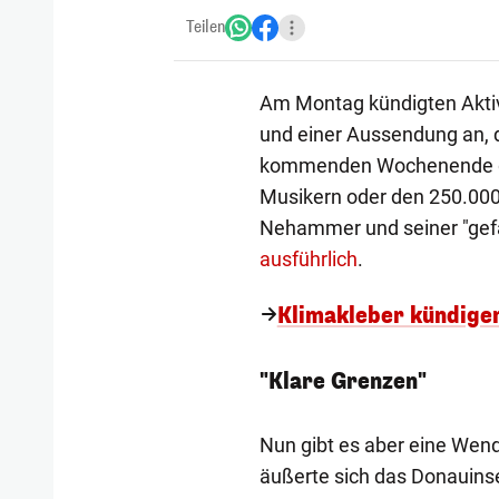
Teilen
Am Montag kündigten Aktivi
und einer Aussendung an, 
kommenden Wochenende gepl
Musikern oder den 250.000
Nehammer und seiner "gefä
ausführlich
.
Klimakleber kündigen
"Klare Grenzen"
Nun gibt es aber eine Wend
äußerte sich das Donauinse