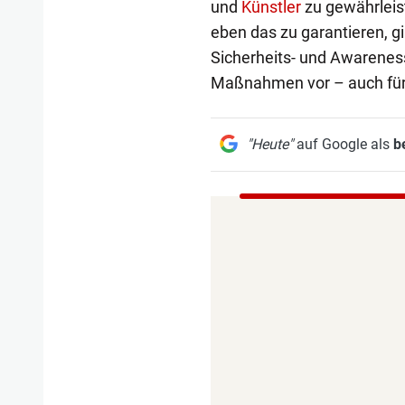
und
Künstler
zu gewährleis
eben das zu garantieren, g
Sicherheits- und Awareness
Maßnahmen vor – auch für
"Heute"
auf Google als
b