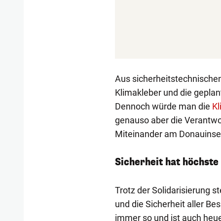
Aus sicherheitstechnisch
Klimakleber und die geplan
Dennoch würde man die
K
genauso aber die Verantwor
Miteinander am Donauinsel
Sicherheit hat höchste 
Trotz der Solidarisierung s
und die Sicherheit aller Be
immer so und ist auch heue