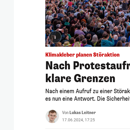
i
Klimakleber planen Störaktion
Nach Protestaufr
klare Grenzen
Nach einem Aufruf zu einer Störak
es nun eine Antwort. Die Sicherhei
Von
Lukas Leitner
17.06.2024, 17:25