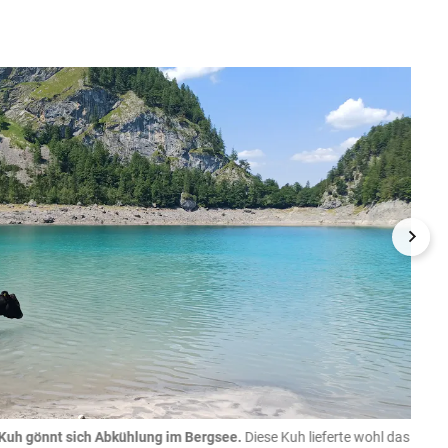
Kuh gönnt sich Abkühlung im Bergsee.
Diese Kuh lieferte wohl das
06.08