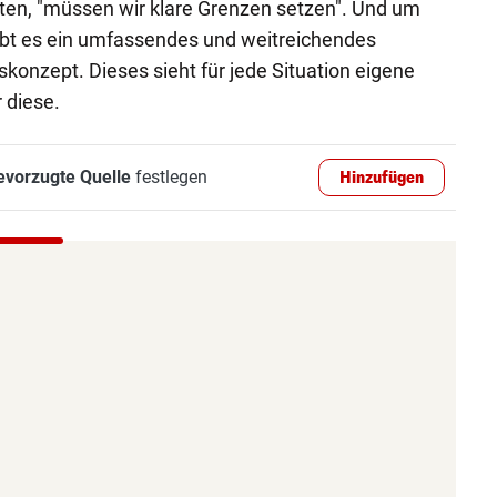
ten, "müssen wir klare Grenzen setzen". Und um
ibt es ein umfassendes und weitreichendes
konzept. Dieses sieht für jede Situation eigene
 diese.
evorzugte Quelle
festlegen
Hinzufügen