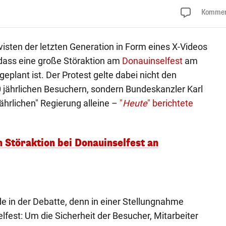
Kommen
sten der letzten Generation in Form eines X-Videos
dass eine große Störaktion am
Donauinselfest
am
ant ist. Der Protest gelte dabei nicht den
 jährlichen Besuchern, sondern Bundeskanzler Karl
hrlichen" Regierung alleine –
"
Heute
" berichtete
 Störaktion bei Donauinselfest an
e in der Debatte, denn in einer Stellungnahme
lfest: Um die Sicherheit der Besucher, Mitarbeiter