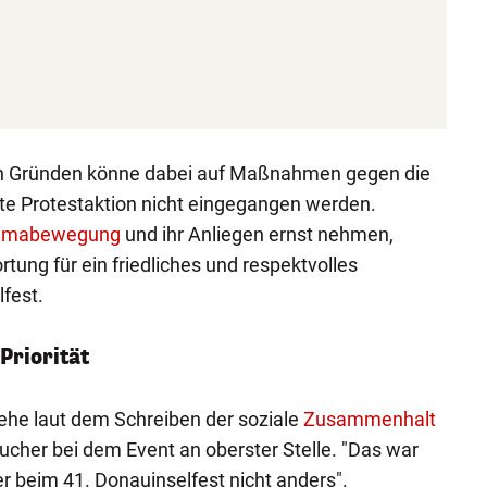
en Gründen könne dabei auf Maßnahmen gegen die
te Protestaktion nicht eingegangen werden.
limabewegung
und ihr Anliegen ernst nehmen,
tung für ein friedliches und respektvolles
fest.
Priorität
tehe laut dem Schreiben der soziale
Zusammenhalt
sucher bei dem Event an oberster Stelle. "Das war
r beim 41. Donauinselfest nicht anders".