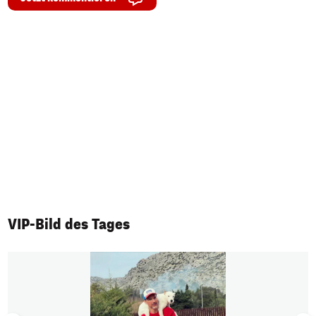
VIP-Bild des Tages
1/50