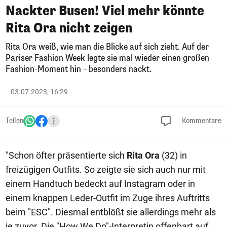
Nackter Busen! Viel mehr könnte
Rita Ora nicht zeigen
Rita Ora weiß, wie man die Blicke auf sich zieht. Auf der
Pariser Fashion Week legte sie mal wieder einen großen
Fashion-Moment hin – besonders nackt.
03.07.2023, 16:29
Teilen
Kommentare
"Schon öfter präsentierte sich
Rita Ora
(32) in
freizügigen Outfits. So zeigte sie sich auch nur mit
einem Handtuch bedeckt auf Instagram oder in
einem knappen Leder-Outfit im Zuge ihres Auftritts
beim "ESC". Diesmal entblößt sie allerdings mehr als
je zuvor. Die "How We Do"-Interpretin offenbart auf