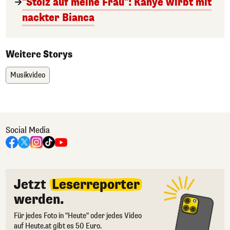
"Stolz auf meine Frau": Kanye wirbt mit
nackter Bianca
Weitere Storys
Musikvideo
Social Media
Jetzt
Leserreporter
werden.
Für jedes Foto in "Heute" oder jedes Video
auf Heute.at gibt es 50 Euro.