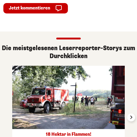
Jetzt kommentieren
Die meistgelesenen Leserreporter-Storys zum
Durchklicken
18 Hektar in Flammen!