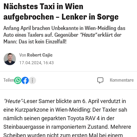
Nächstes Taxi in Wien
aufgebrochen – Lenker in Sorge
Anfang April brachen Unbekannte in Wien-Meidling das
Auto eines Taxlers auf. Gegenüber
"Heute"
erklärt der
Mann: Das ist kein Einzelfall!
Von
Robert Cajic
17.04.2024, 16:43
Teilen
Kommentare
"Heute"
-Leser Samer blickte am 6. April verdutzt in
eine Kurzparkzone in Wien-Meidling: Der Taxler sah
nämlich seinen geparkten Toyota RAV 4 in der
Steinbauergasse in ramponiertem Zustand. Mehrere
Scheiben wurden nicht zum ersten Mal bei einem