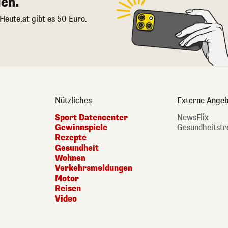
en.
 Heute.at gibt es 50 Euro.
Nützliches
Externe Angeb
Sport Datencenter
NewsFlix
Gewinnspiele
Gesundheitstr
Rezepte
Gesundheit
Wohnen
Verkehrsmeldungen
Motor
Reisen
Video