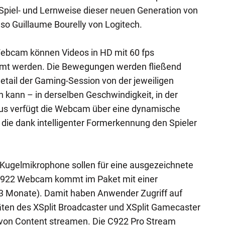
e Spiel- und Lernweise dieser neuen Generation von
 so Guillaume Bourelly von Logitech.
ebcam können Videos in HD mit 60 fps
amt werden. Die Bewegungen werden fließend
etail der Gaming-Session von der jeweiligen
kann – in derselben Geschwindigkeit, in der
naus verfügt die Webcam über eine dynamische
 die dank intelligenter Formerkennung den Spieler
ugelmikrophone sollen für eine ausgezeichnete
 C922 Webcam kommt im Paket mit einer
(3 Monate). Damit haben Anwender Zugriff auf
täten des XSplit Broadcaster und XSplit Gamecaster
t von Content streamen. Die C922 Pro Stream