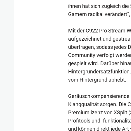
ihnen hat sich zugleich di
Gamern radikal verändert",
Mit der C922 Pro Stream W
aufgezeichnet und gestre
übertragen, sodass jedes D
Community verfolgt werden 
gespielt wird. Darüber hi
Hintergrundersatzfunktion,
vom Hintergrund abhebt.
Geräuschkompensierende K
Klangqualität sorgen. Die
Premiumlizenz von XSplit 
Profitools und -funktionali
und können direkt jede Ar