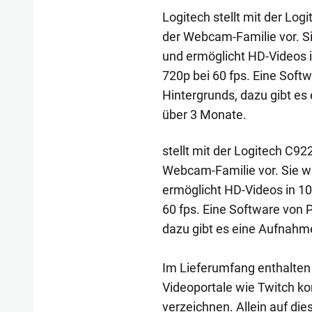
Logitech stellt mit der L
der Webcam-Familie vor. Si
und ermöglicht HD-Videos 
720p bei 60 fps. Eine Soft
Hintergrunds, dazu gibt es
über 3 Monate.
stellt mit der Logitech C
Webcam-Familie vor. Sie wu
ermöglicht HD-Videos in 1
60 fps. Eine Software von 
dazu gibt es eine Aufnahm
Im Lieferumfang enthalten 
Videoportale wie Twitch k
verzeichnen. Allein auf die