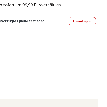
 sofort um 99,99 Euro erhältlich.
evorzugte Quelle
festlegen
Hinzufügen