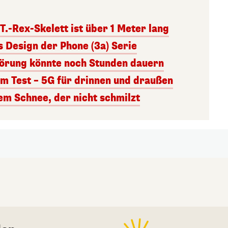
.-Rex-Skelett ist über 1 Meter lang
s Design der Phone (3a) Serie
törung könnte noch Stunden dauern
im Test – 5G für drinnen und draußen
em Schnee, der nicht schmilzt