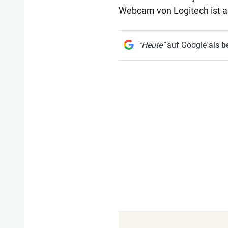
Webcam von Logitech ist ab
"Heute"
auf Google als
b