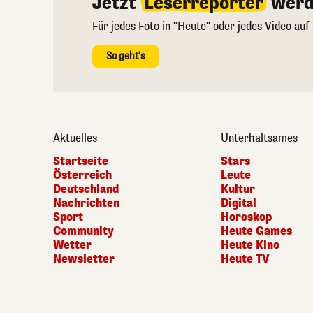
Jetzt
Leserreporter
werd
Für jedes Foto in "Heute" oder jedes Video auf
So geht's
Aktuelles
Unterhaltsames
Startseite
Stars
Österreich
Leute
Deutschland
Kultur
Nachrichten
Digital
Sport
Horoskop
Community
Heute Games
Wetter
Heute Kino
Newsletter
Heute TV