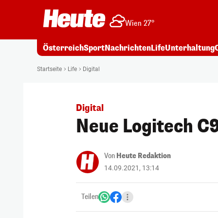
Wien 27°
Österreich
Sport
Nachrichten
Life
Unterhaltung
Startseite
Life
Digital
Digital
Neue Logitech C
Von
Heute Redaktion
14.09.2021, 13:14
Teilen