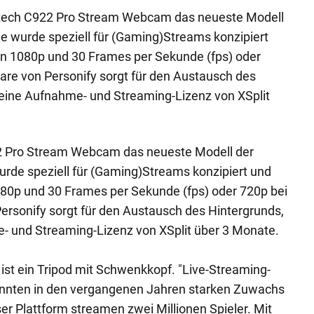
ogitech C922 Pro Stream Webcam das neueste Modell
e wurde speziell für (Gaming)Streams konzipiert
in 1080p und 30 Frames per Sekunde (fps) oder
ware von Personify sorgt für den Austausch des
 eine Aufnahme- und Streaming-Lizenz von XSplit
922 Pro Stream Webcam das neueste Modell der
rde speziell für (Gaming)Streams konzipiert und
080p und 30 Frames per Sekunde (fps) oder 720p bei
Personify sorgt für den Austausch des Hintergrunds,
e- und Streaming-Lizenz von XSplit über 3 Monate.
ist ein Tripod mit Schwenkkopf. "Live-Streaming-
onnten in den vergangenen Jahren starken Zuwachs
ser Plattform streamen zwei Millionen Spieler. Mit