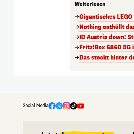
Weiterlesen
Gigantisches LEGO T
Nothing enthüllt da
ID Austria down! S
Fritz!Box 6860 5G 
Das steckt hinter d
Social Media