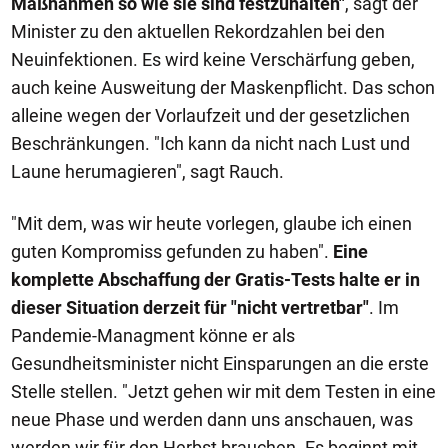
Maßnahmen so wie sie sind festzuhalten"
, sagt der
Minister zu den aktuellen Rekordzahlen bei den
Neuinfektionen. Es wird keine Verschärfung geben,
auch keine Ausweitung der Maskenpflicht. Das schon
alleine wegen der Vorlaufzeit und der gesetzlichen
Beschränkungen. "Ich kann da nicht nach Lust und
Laune herumagieren", sagt Rauch.
"Mit dem, was wir heute vorlegen, glaube ich einen
guten Kompromiss gefunden zu haben".
Eine
komplette Abschaffung der Gratis-Tests halte er in
dieser Situation derzeit für "nicht vertretbar"
. Im
Pandemie-Managment könne er als
Gesundheitsminister nicht Einsparungen an die erste
Stelle stellen. "Jetzt gehen wir mit dem Testen in eine
neue Phase und werden dann uns anschauen, was
werden wir für den Herbst brauchen. Es beginnt mit