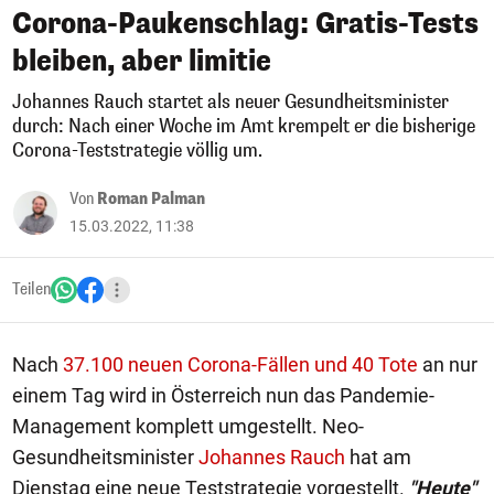
Corona-Paukenschlag: Gratis-Tests
bleiben, aber limitie
Johannes Rauch startet als neuer Gesundheitsminister
durch: Nach einer Woche im Amt krempelt er die bisherige
Corona-Teststrategie völlig um.
Von
Roman Palman
15.03.2022, 11:38
Teilen
Nach
37.100 neuen Corona-Fällen und 40 Tote
an nur
einem Tag wird in Österreich nun das Pandemie-
Management komplett umgestellt. Neo-
Gesundheitsminister
Johannes Rauch
hat am
Dienstag eine neue Teststrategie vorgestellt.
"Heute"