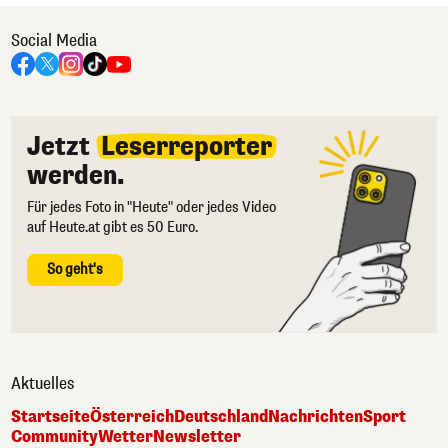
Social Media
Jetzt
Leserreporter
werden.
Für jedes Foto in "Heute" oder jedes Video
auf Heute.at gibt es 50 Euro.
So geht's
Aktuelles
Startseite
Österreich
Deutschland
Nachrichten
Sport
Community
Wetter
Newsletter