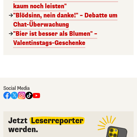
kaum noch leisten"
"Blödsinn, nein danke!" – Debatte um
Chat-Überwachung
"Bier ist besser als Blumen" –
Valentinstags-Geschenke
Social Media
Jetzt
Leserreporter
werden.