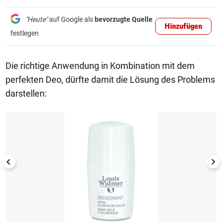
"Heute"
auf Google als
bevorzugte Quelle
Hinzufügen
festlegen
Die richtige Anwendung in Kombination mit dem
perfekten Deo, dürfte damit die Lösung des Problems
darstellen:
1/6