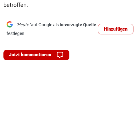
betroffen.
"Heute"
auf Google als
bevorzugte Quelle
Hinzufügen
festlegen
Jetzt kommentieren