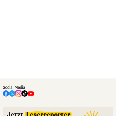
Social Media
Jetzt
Leserreporter