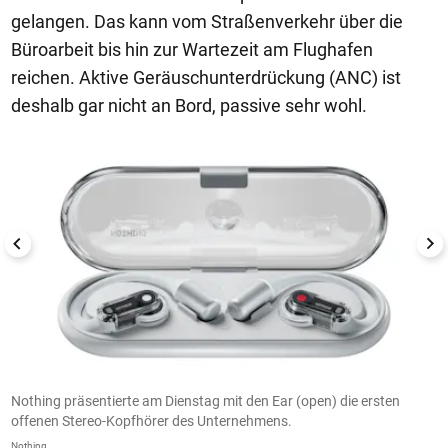
gelangen. Das kann vom Straßenverkehr über die
Büroarbeit bis hin zur Wartezeit am Flughafen
reichen. Aktive Geräuschunterdrückung (ANC) ist
deshalb gar nicht an Bord, passive sehr wohl.
1/10
Nothing präsentierte am Dienstag mit den Ear (open) die ersten
"
offenen Stereo-Kopfhörer des Unternehmens.
H
Nothing
No