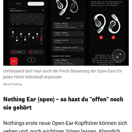
Umfassend darf man auch die Pinch-Steuerung der Open-Ears für
jeden Hörer individuell anpassen.
Rene Findenig
Nothing Ear (open) – so hast du "offen" noch
nie gehört
Nothings erste neue Open-Ear-Kopfhörer können sich
sehen und, noch wichtiger, hören lassen. Klanglich