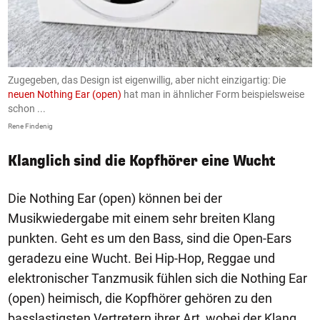
,
Zugegeben, das Design ist eigenwillig, aber nicht einzigartig: Die
.
neuen Nothing Ear (open)
hat man in ähnlicher Form beispielsweise
K
schon ...
Re
Rene Findenig
Klanglich sind die Kopfhörer eine Wucht
Die Nothing Ear (open) können bei der
Musikwiedergabe mit einem sehr breiten Klang
punkten. Geht es um den Bass, sind die Open-Ears
geradezu eine Wucht. Bei Hip-Hop, Reggae und
elektronischer Tanzmusik fühlen sich die Nothing Ear
(open) heimisch, die Kopfhörer gehören zu den
basslastigsten Vertretern ihrer Art, wobei der Klang