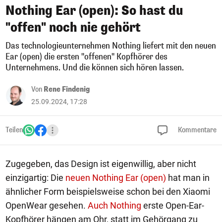
Nothing Ear (open): So hast du
"offen" noch nie gehört
Das technologieunternehmen Nothing liefert mit den neuen
Ear (open) die ersten "offenen" Kopfhörer des
Unternehmens. Und die können sich hören lassen.
Von
Rene Findenig
25.09.2024, 17:28
Teilen
Kommentare
Zugegeben, das Design ist eigenwillig, aber nicht
einzigartig: Die
neuen Nothing Ear (open)
hat man in
ähnlicher Form beispielsweise schon bei den Xiaomi
OpenWear gesehen.
Auch Nothing
erste Open-Ear-
Kopfhörer hängen am Ohr, statt im Gehörgang zu