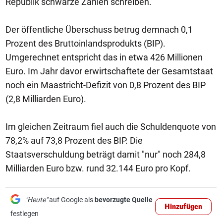
Republik schwarze Zahlen schreiben.
Der öffentliche Überschuss betrug demnach 0,1
Prozent des Bruttoinlandsprodukts (BIP).
Umgerechnet entspricht das in etwa 426 Millionen
Euro. Im Jahr davor erwirtschaftete der Gesamtstaat
noch ein Maastricht-Defizit von 0,8 Prozent des BIP
(2,8 Milliarden Euro).
Im gleichen Zeitraum fiel auch die Schuldenquote von
78,2% auf 73,8 Prozent des BIP. Die
Staatsverschuldung beträgt damit "nur" noch 284,8
Milliarden Euro bzw. rund 32.144 Euro pro Kopf.
"Heute"
auf Google als
bevorzugte Quelle
Hinzufügen
festlegen