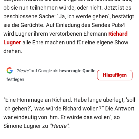
ob sie nun teilnehmen würde, oder nicht. Jetzt ist es
beschlossene Sache: "Ja, ich werde gehen", bestätigt
sie die Gerüchte. Auf Einladung des Sendes Puls4
wird Lugner ihrem verstorbenen Ehemann
Richard
Lugner
alle Ehre machen und für eine eigene Show
drehen.
"Heute"
auf Google als
bevorzugte Quelle
Hinzufügen
festlegen
"Eine Hommage an Richard. Habe lange überlegt, 'soll
ich gehen?', 'was würde Richard wollen?'" Die Antwort
war eindeutig von ihm. Er würde das wollen", so
Simone Lugner zu
"Heute"
.