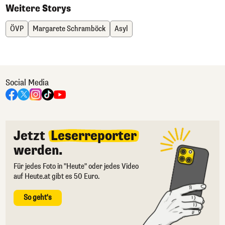
Weitere Storys
ÖVP
Margarete Schramböck
Asyl
Social Media
Jetzt
Leserreporter
werden.
Für jedes Foto in "Heute" oder jedes Video
auf Heute.at gibt es 50 Euro.
So geht's