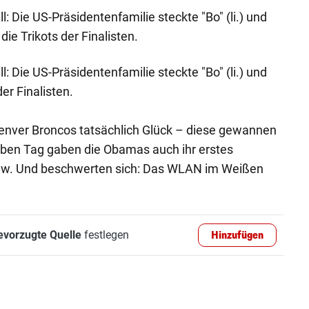
: Die US-Präsidentenfamilie steckte "Bo" (li.) und
ie Trikots der Finalisten.
: Die US-Präsidentenfamilie steckte "Bo" (li.) und
er Finalisten.
Denver Broncos tatsächlich Glück – diese gewannen
ben Tag gaben die Obamas auch ihr erstes
ew. Und beschwerten sich: Das WLAN im Weißen
evorzugte Quelle
festlegen
Hinzufügen