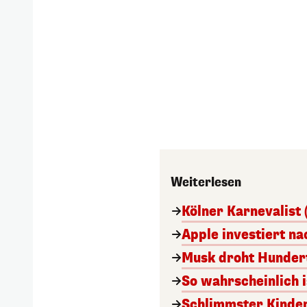
Weiterlesen
Kölner Karnevalist 
Apple investiert n
Musk droht Hunder
So wahrscheinlich i
Schlimmster Kinde