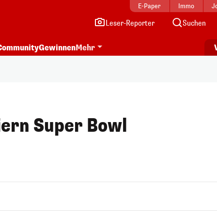
E-Paper
Immo
J
Leser-Reporter
Suchen
Community
Gewinnen
Mehr
ern Super Bowl