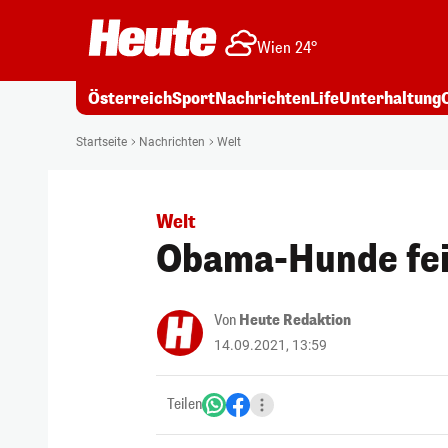
Wien 24°
Österreich
Sport
Nachrichten
Life
Unterhaltung
Startseite
Nachrichten
Welt
Welt
Obama-Hunde fei
Von
Heute Redaktion
14.09.2021, 13:59
Teilen