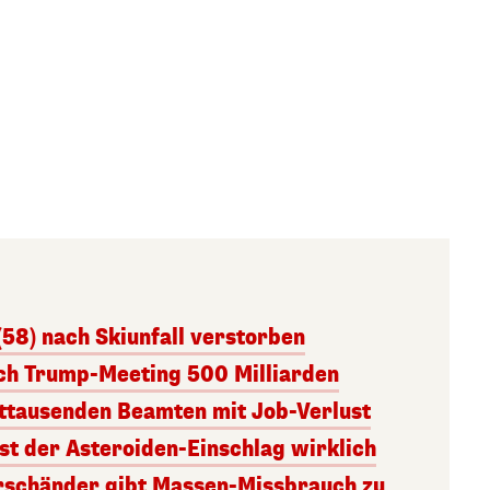
(58) nach Skiunfall verstorben
ach Trump-Meeting 500 Milliarden
ttausenden Beamten mit Job-Verlust
st der Asteroiden-Einschlag wirklich
rschänder gibt Massen-Missbrauch zu