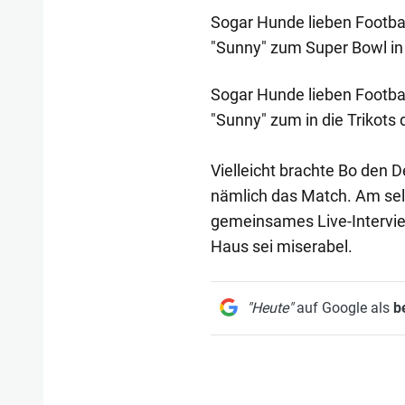
Sogar Hunde lieben Football
"Sunny" zum Super Bowl in d
Sogar Hunde lieben Football
"Sunny" zum in die Trikots d
Vielleicht brachte Bo den 
nämlich das Match. Am sel
gemeinsames Live-Intervi
Haus sei miserabel.
"Heute"
auf Google als
b