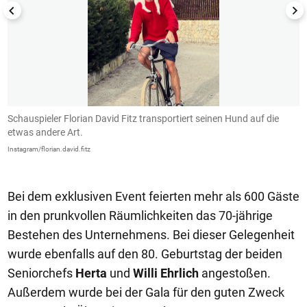
Schauspieler Florian David Fitz transportiert seinen Hund auf die
D
etwas andere Art.
L
Instagram/florian.david.fitz
In
Bei dem exklusiven Event feierten mehr als 600 Gäste
in den prunkvollen Räumlichkeiten das 70-jährige
Bestehen des Unternehmens. Bei dieser Gelegenheit
wurde ebenfalls auf den 80. Geburtstag der beiden
Seniorchefs
Herta
und
Willi Ehrlich
angestoßen.
Außerdem wurde bei der Gala für den guten Zweck