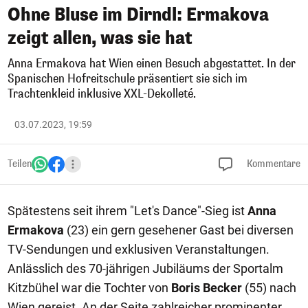
Ohne Bluse im Dirndl: Ermakova
zeigt allen, was sie hat
Anna Ermakova hat Wien einen Besuch abgestattet. In der
Spanischen Hofreitschule präsentiert sie sich im
Trachtenkleid inklusive XXL-Dekolleté.
03.07.2023, 19:59
Teilen
Kommentare
Spätestens seit ihrem "Let's Dance"-Sieg ist
Anna
Ermakova
(23) ein gern gesehener Gast bei diversen
TV-Sendungen und exklusiven Veranstaltungen.
Anlässlich des 70-jährigen Jubiläums der Sportalm
Kitzbühel war die Tochter von
Boris Becker
(55) nach
Wien gereist. An der Seite zahlreicher prominenter