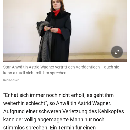
Star-Anwältin Astrid Wagner vertritt den Verdächtigen – auch sie
kann aktuell nicht mit ihm sprechen.
Denise Auer
"Er hat sich immer noch nicht erholt, es geht ihm
weiterhin schlecht", so Anwältin Astrid Wagner.
Aufgrund einer schweren Verletzung des Kehlkopfes
kann der völlig abgemagerte Mann nur noch
stimmlos sprechen. Ein Termin für einen