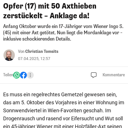
Opfer (17) mit 50 Axthieben
zerstückelt – Anklage da!
Anfang Oktober wurde ein 17-Jähriger vom Wiener Ingo S.
(45) mit einer Axt getötet. Nun liegt die Mordanklage vor –
inklusive schockierenden Details.
Von
Christian Tomsits
07.04.2025, 12:57
Teilen
Kommentare
Es muss ein regelrechtes Gemetzel gewesen sein,
das am 5. Oktober des Vorjahres in einer Wohnung im
Sonnwendviertel in Wien-Favoriten geschah. Im
Drogenrausch und rasend vor Eifersucht und Wut soll
ein 45-jähriger Wiener mit einer Holzfäller-Axt seinen