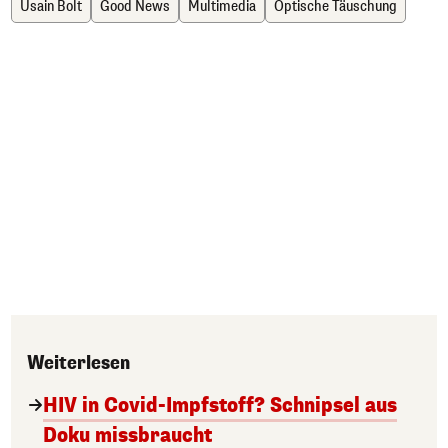
Usain Bolt
Good News
Multimedia
Optische Täuschung
Weiterlesen
HIV in Covid-Impfstoff? Schnipsel aus
Doku missbraucht