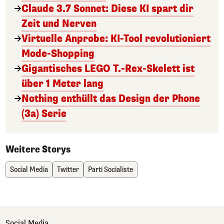
Claude 3.7 Sonnet: Diese KI spart dir
Zeit und Nerven
Virtuelle Anprobe: KI-Tool revolutioniert
Mode-Shopping
Gigantisches LEGO T.-Rex-Skelett ist
über 1 Meter lang
Nothing enthüllt das Design der Phone
(3a) Serie
Weitere Storys
Social Media
Twitter
Parti Socialiste
Social Media