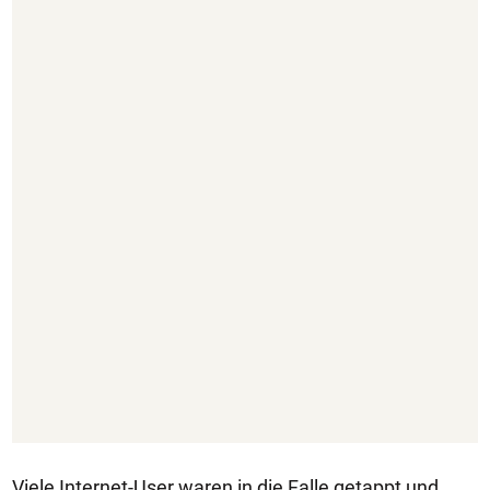
Viele Internet-User waren in die Falle getappt und