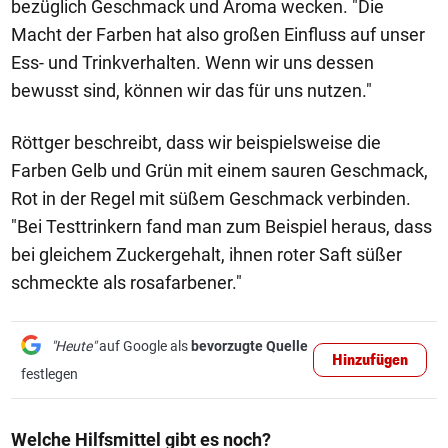
bezüglich Geschmack und Aroma wecken. "Die
Macht der Farben hat also großen Einfluss auf unser
Ess- und Trinkverhalten. Wenn wir uns dessen
bewusst sind, können wir das für uns nutzen."
Röttger beschreibt, dass wir beispielsweise die
Farben Gelb und Grün mit einem sauren Geschmack,
Rot in der Regel mit süßem Geschmack verbinden.
"Bei Testtrinkern fand man zum Beispiel heraus, dass
bei gleichem Zuckergehalt, ihnen roter Saft süßer
schmeckte als rosafarbener."
"Heute"
auf Google als
bevorzugte Quelle
Hinzufügen
festlegen
Welche Hilfsmittel gibt es noch?