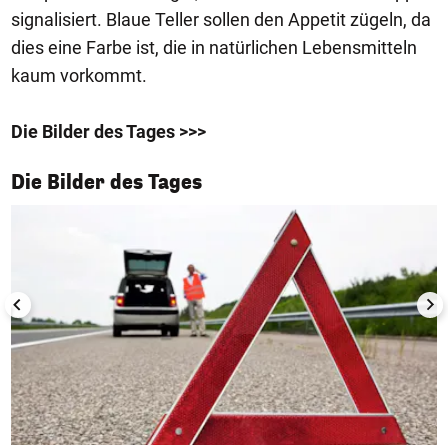
signalisiert. Blaue Teller sollen den Appetit zügeln, da
dies eine Farbe ist, die in natürlichen Lebensmitteln
kaum vorkommt.
Die Bilder des Tages >>>
1/50
Die Bilder des Tages