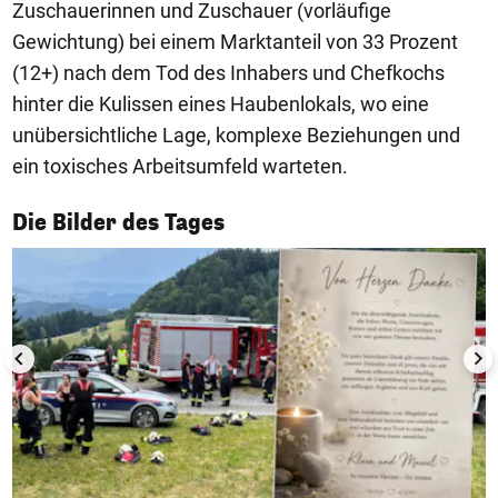
Zuschauerinnen und Zuschauer (vorläufige
Gewichtung) bei einem Marktanteil von 33 Prozent
(12+) nach dem Tod des Inhabers und Chefkochs
hinter die Kulissen eines Haubenlokals, wo eine
unübersichtliche Lage, komplexe Beziehungen und
ein toxisches Arbeitsumfeld warteten.
1/50
Die Bilder des Tages