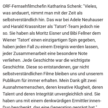
ORF-Fernsehfilmchefin Katharina Schenk: "Vieles,
was andauert, nimmt man mit der Zeit als
selbstverständlich hin. Das war bei Adele Neuhauser
und Harald Krassnitzer als 'Tatort'-Team jedoch nie
so. Sie haben als Moritz Eisner und Bibi Fellner dem
Wiener 'Tatort' einen einzigartigen Spin gegeben,
haben jeden Fall zu einem Ereignis werden lassen,
jeder Zusammenarbeit eine besondere Note
verliehen. Jede Geschichte war die wichtigste
Geschichte. Diese so entstandenen, gar nicht
selbstverständlichen Filme bleiben uns und unserem
Publikum für immer erhalten. Mein Dank gilt zwei
Ausnahmemenschen, deren kreative Klugheit, deren
Talent und deren Integrität unvergleichlich sind. Sie
haben uns mit einem denkwürdigen Ermittler:innen-
Duo beschenkt, das eine Generation geprägt hat."