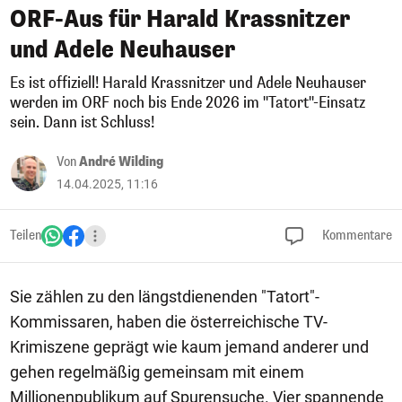
ORF-Aus für Harald Krassnitzer
und Adele Neuhauser
Es ist offiziell! Harald Krassnitzer und Adele Neuhauser
werden im ORF noch bis Ende 2026 im "Tatort"-Einsatz
sein. Dann ist Schluss!
Von
André Wilding
14.04.2025, 11:16
Teilen
Kommentare
Sie zählen zu den längstdienenden "Tatort"-
Kommissaren, haben die österreichische TV-
Krimiszene geprägt wie kaum jemand anderer und
gehen regelmäßig gemeinsam mit einem
Millionenpublikum auf Spurensuche. Vier spannende