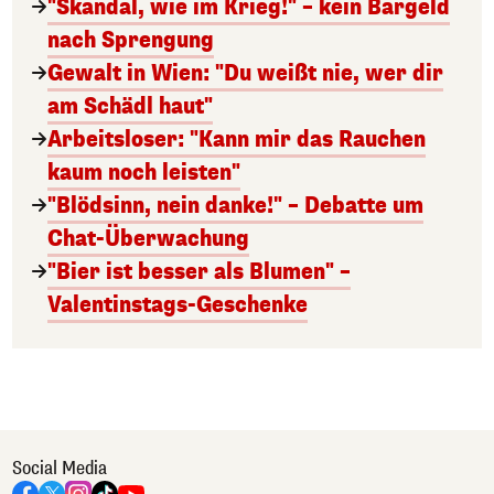
"Skandal, wie im Krieg!" – kein Bargeld
nach Sprengung
Gewalt in Wien: "Du weißt nie, wer dir
am Schädl haut"
Arbeitsloser: "Kann mir das Rauchen
kaum noch leisten"
"Blödsinn, nein danke!" – Debatte um
Chat-Überwachung
"Bier ist besser als Blumen" –
Valentinstags-Geschenke
Social Media