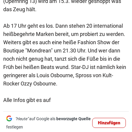
(Opernring 13) wird am 15.3. wieder geshoppt was
das Zeug hält.
Ab 17 Uhr geht es los. Dann stehen 20 international
heißbegehrte Marken bereit, um probiert zu werden.
Weiters gibt es auch eine heiße Fashion Show der
Boutique "Mondrean" um 21.30 Uhr. Und wer dann
noch nicht genug hat, tanzt sich die Füße bis in die
Früh bei heißen Beats wund. Star-DJ ist nämlich kein
geringerer als Louis Osbourne, Spross von Kult-
Rocker Ozzy Osbourne.
Alle Infos gibt es auf
"Heute"
auf Google als
bevorzugte Quelle
Hinzufügen
festlegen