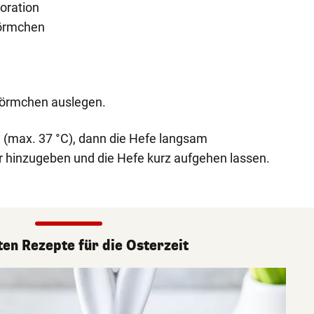
oration
förmchen
rförmchen auslegen.
 (max. 37 °C), dann die Hefe langsam
r hinzugeben und die Hefe kurz aufgehen lassen.
ten Rezepte für die Osterzeit