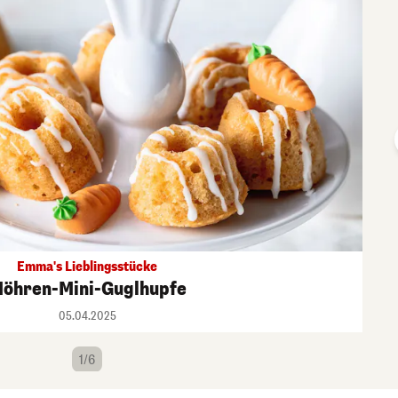
Emma's Lieblingsstücke
öhren-Mini-Guglhupfe
05.04.2025
1/6