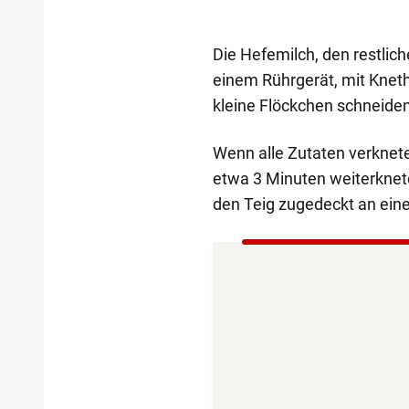
Die Hefemilch, den restlic
einem Rührgerät, mit Kneth
kleine Flöckchen schneide
Wenn alle Zutaten verknetet
etwa 3 Minuten weiterknet
den Teig zugedeckt an ein