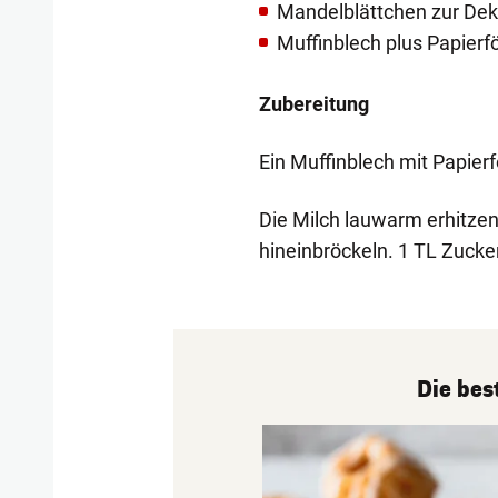
Mandelblättchen zur Dek
Muffinblech plus Papier
Zubereitung
Ein Muffinblech mit Papie
Die Milch lauwarm erhitzen
hineinbröckeln. 1 TL Zucke
Die bes