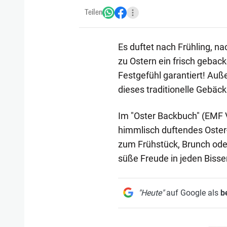
Teilen
Es duftet nach Frühling, n
zu Ostern ein frisch gebac
Festgefühl garantiert! Auße
dieses traditionelle Gebäck
Im "Oster Backbuch" (EMF V
himmlisch duftendes Oster-
zum Frühstück, Brunch oder
süße Freude in jeden Bisse
"Heute"
auf Google als
b