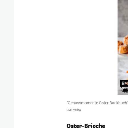
"Genussmomente Oster Backbuch": 
EMF Verlag
Oster-Brioche