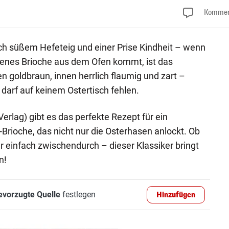
Kommen
ach süßem Hefeteig und einer Prise Kindheit – wenn
kenes Brioche aus dem Ofen kommt, ist das
n goldbraun, innen herrlich flaumig und zart –
 darf auf keinem Ostertisch fehlen.
erlag) gibt es das perfekte Rezept für ein
Brioche, das nicht nur die Osterhasen anlockt. Ob
 einfach zwischendurch – dieser Klassiker bringt
n!
evorzugte Quelle
festlegen
Hinzufügen