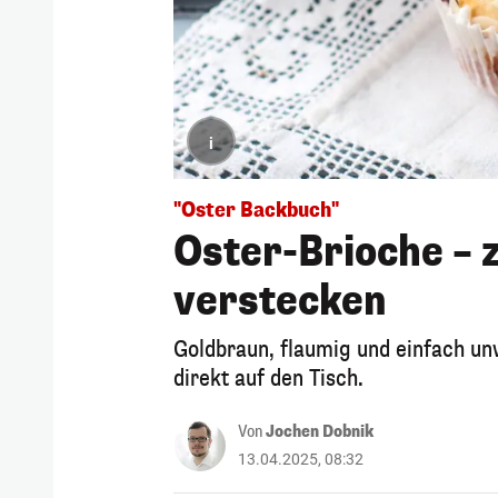
i
"Oster Backbuch"
Oster-Brioche – z
verstecken
Goldbraun, flaumig und einfach unw
direkt auf den Tisch.
Von
Jochen Dobnik
13.04.2025, 08:32