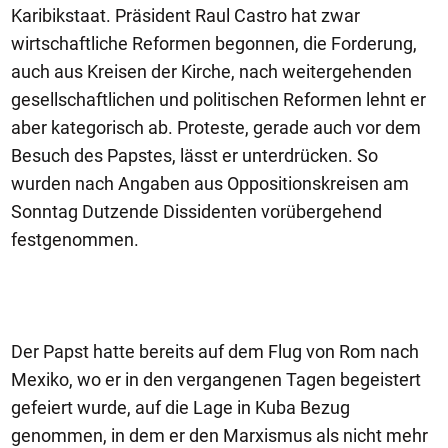
Karibikstaat. Präsident Raul Castro hat zwar
wirtschaftliche Reformen begonnen, die Forderung,
auch aus Kreisen der Kirche, nach weitergehenden
gesellschaftlichen und politischen Reformen lehnt er
aber kategorisch ab. Proteste, gerade auch vor dem
Besuch des Papstes, lässt er unterdrücken. So
wurden nach Angaben aus Oppositionskreisen am
Sonntag Dutzende Dissidenten vorübergehend
festgenommen.
Der Papst hatte bereits auf dem Flug von Rom nach
Mexiko, wo er in den vergangenen Tagen begeistert
gefeiert wurde, auf die Lage in Kuba Bezug
genommen, in dem er den Marxismus als nicht mehr