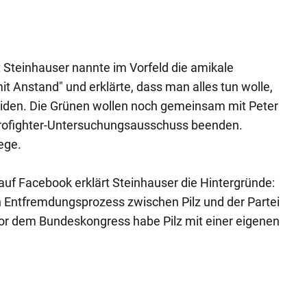
Steinhauser nannte im Vorfeld die amikale
t Anstand" und erklärte, dass man alles tun wolle,
iden. Die Grünen wollen noch gemeinsam mit Peter
urofighter-Untersuchungsausschuss beenden.
ege.
uf Facebook erklärt Steinhauser die Hintergründe:
n Entfremdungsprozess zwischen Pilz und der Partei
r dem Bundeskongress habe Pilz mit einer eigenen