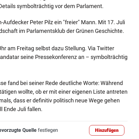
 Details symbolträchtig vor dem Parlament.
ufdecker Peter Pilz ein "freier" Mann. Mit 17. Juli
iedschaft im Parlamentsklub der Grünen Geschichte.
hr am Freitag selbst dazu Stellung. Via Twitter
Mandatar seine Pressekonferenz an – symbolträchtig
se fand bei seiner Rede deutliche Worte: Während
tätigen wollte, ob er mit einer eigenen Liste antreten
mals, dass er definitiv politisch neue Wege gehen
l Ende Juli fallen.
evorzugte Quelle
festlegen
Hinzufügen