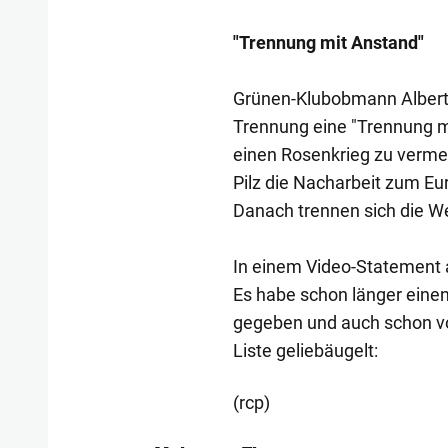
"Trennung mit Anstand"
Grünen-Klubobmann Albert 
Trennung eine "Trennung mi
einen Rosenkrieg zu verme
Pilz die Nacharbeit zum E
Danach trennen sich die W
In einem Video-Statement a
Es habe schon länger eine
gegeben und auch schon vo
Liste geliebäugelt:
(rcp)