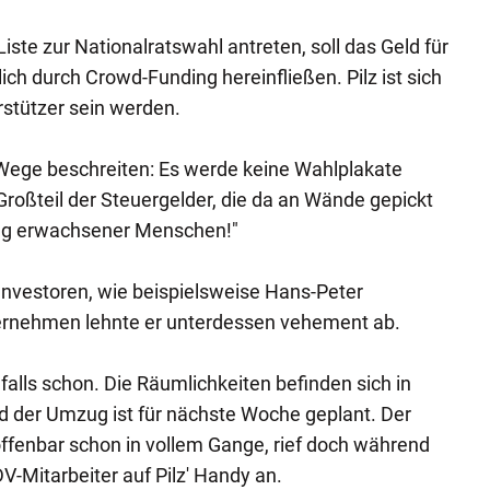
Liste zur Nationalratswahl antreten, soll das Geld für
h durch Crowd-Funding hereinfließen. Pilz ist sich
rstützer sein werden.
Wege beschreiten: Es werde keine Wahlplakate
"Großteil der Steuergelder, die da an Wände gepickt
ung erwachsener Menschen!"
Investoren, wie beispielsweise Hans-Peter
ernehmen lehnte er unterdessen vehement ab.
falls schon. Die Räumlichkeiten befinden sich in
d der Umzug ist für nächste Woche geplant. Der
ffenbar schon in vollem Gange, rief doch während
V-Mitarbeiter auf Pilz' Handy an.