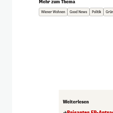
Mehr zum Thema
Wiener Wohnen
Good News
Politik
Grün
Weiterlesen
Brisanter FP-Antra