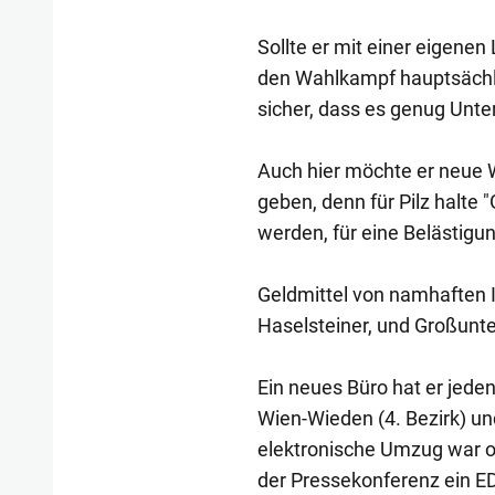
Sollte er mit einer eigenen 
den Wahlkampf hauptsächlic
sicher, dass es genug Unte
Auch hier möchte er neue 
geben, denn für Pilz halte 
werden, für eine Belästig
Geldmittel von namhaften 
Haselsteiner, und Großunt
Ein neues Büro hat er jeden
Wien-Wieden (4. Bezirk) un
elektronische Umzug war o
der Pressekonferenz ein ED