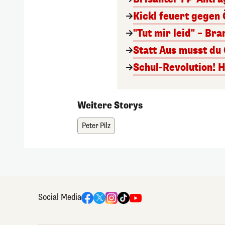
Kickl feuert gegen 
"Tut mir leid" – Br
Statt Aus musst du
Schul-Revolution! 
Weitere Storys
Peter Pilz
Social Media