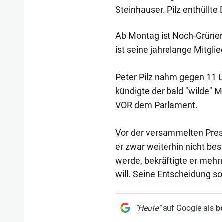
Steinhauser. Pilz enthüllte
Ab Montag ist Noch-Grünen-A
ist seine jahrelange Mitgl
Peter Pilz nahm gegen 11 U
kündigte der bald "wilde" 
VOR dem Parlament.
Vor der versammelten Pres
er zwar weiterhin nicht bes
werde, bekräftigte er mehr
will. Seine Entscheidung sol
"Heute"
auf Google als
b