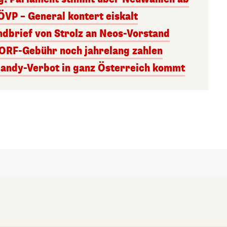
ÖVP – General kontert eiskalt
andbrief von Strolz an Neos-Vorstand
 ORF-Gebühr noch jahrelang zahlen
Handy-Verbot in ganz Österreich kommt