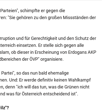
 Parteien", schimpfte er gegen die
ren: "Sie gehören zu den großen Missständen der
orruption und für Gerechtigkeit und den Schutz der
rreich einsetzen. Er stelle sich gegen alle
 Islam, ob dieser in Erscheinung von Erdogans AKP
ndbereichen der ÖVP" organisiere.
e Partei", so das nun bald ehemalige
nen. Und: Er werde definitiv keinen Wahlkampf
n, denn "ich will das tun, was die Grünen nicht
nd was für Österreich entscheidend ist".
ilz"?