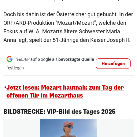
Doch bis dahin ist der Österreicher gut gebucht. In der
ORF/ARD-Produktion "Mozart/Mozart", welche den
Fokus auf W. A. Mozarts ältere Schwester Maria
Anna legt, spielt der 51-Jährige den Kaiser Joseph II.
"Heute"
auf Google als
bevorzugte Quelle
Hinzufügen
festlegen
Jetzt lesen: Mozart hautnah: zum Tag der
offenen Tür im Mozarthaus
1/50
BILDSTRECKE: VIP-Bild des Tages 2025