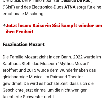
Die Musik der Filmkomponistin
Jessica De Rooi
j
("Sisi“) und des Electronica-Duos
ÄTNA
sorgt für eine
emotionale Mischung.
Jetzt lesen: Kaiserin Sisi kämpft wieder um
ihre Freiheit
Faszination Mozart
Die Familie Mozart zieht in den Bann. 2022 wurde im
Kaufhaus Steffl das Museum "Mythos Mozart"
eröffnet und 2015 wurde dem Wunderknaben das
gleichnamige Musical im Raimund Theater
gewidmet. Da wird es höchste Zeit, dass sich die
Geschichte jetzt einmal um die nicht weniger
talentierte Schwester dreht...