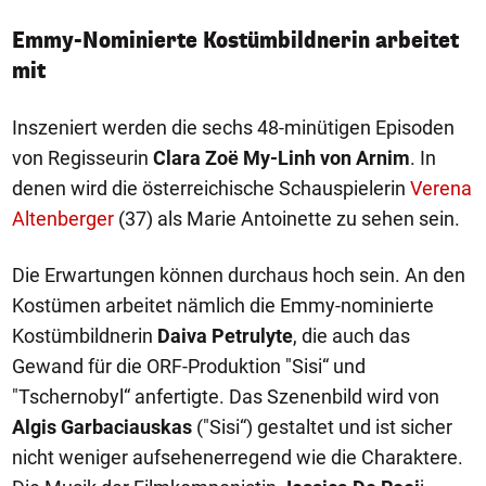
Emmy-Nominierte Kostümbildnerin arbeitet
mit
Inszeniert werden die sechs 48-minütigen Episoden
von Regisseurin
Clara Zoë My-Linh von Arnim
. In
denen wird die österreichische Schauspielerin
Verena
Altenberger
(37) als Marie Antoinette zu sehen sein.
Die Erwartungen können durchaus hoch sein. An den
Kostümen arbeitet nämlich die Emmy-nominierte
Kostümbildnerin
Daiva Petrulyte
, die auch das
Gewand für die ORF-Produktion "Sisi“ und
"Tschernobyl“ anfertigte. Das Szenenbild wird von
Algis Garbaciauskas
("Sisi“) gestaltet und ist sicher
nicht weniger aufsehenerregend wie die Charaktere.