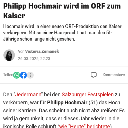
Philipp Hochmair wird im ORF zum
Kaiser
Hochmair wird in einer neuen ORF-Produktion den Kaiser
verkörpern. Mit so einer Haarpracht hat man den 51-
Jährige schon lange nicht gesehen.
Von
Victoria Zemanek
26.03.2025, 22:23
Teilen
Kommentare
Den "
Jedermann
" bei den
Salzburger Festspielen
zu
verkörpern, war für
Philipp Hochmair
(51) das Hoch
seiner Karriere. Das scheint auch nicht abzureißen: Es
wird ja gemunkelt, dass er dieses Jahr wieder in die
ikonische Rolle schlüpft (
wie "Heute" berichtete
).