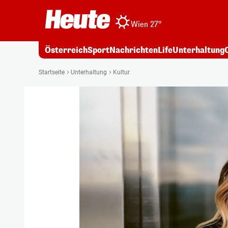
Wien 27°
Österreich
Sport
Nachrichten
Life
Unterhaltung
Startseite
Unterhaltung
Kultur