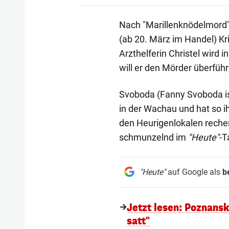
Nach "Marillenknödelmord"
(ab 20. März im Handel) Kr
Arzthelferin Christel wird
will er den Mörder überführ
Svoboda (Fanny Svoboda 
in der Wachau und hat so ih
den Heurigenlokalen recher
schmunzelnd im
"Heute"
-T
"Heute"
auf Google als
b
Jetzt lesen: Poznansk
satt"