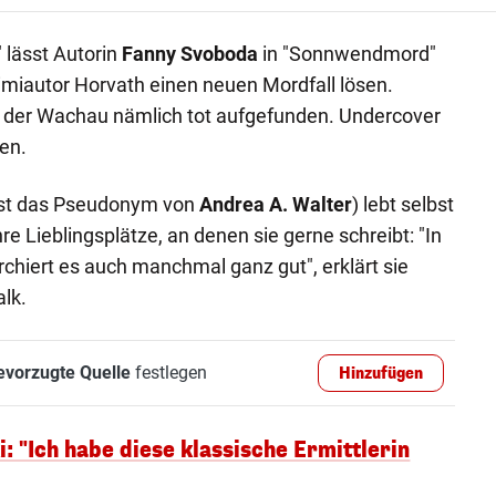
 lässt Autorin
Fanny Svoboda
in "Sonnwendmord"
imiautor Horvath einen neuen Mordfall lösen.
 in der Wachau nämlich tot aufgefunden. Undercover
en.
ist das Pseudonym von
Andrea A. Walter
) lebt selbst
re Lieblingsplätze, an denen sie gerne schreibt: "In
chiert es auch manchmal ganz gut", erklärt sie
alk.
evorzugte Quelle
festlegen
Hinzufügen
i: "Ich habe diese klassische Ermittlerin