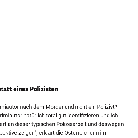
tatt eines Polizisten
miautor nach dem Mörder und nicht ein Polizist?
miautor natürlich total gut identifizieren und ich
siert an dieser typischen Polizeiarbeit und deswegen
ektive zeigen", erklärt die Österreicherin im