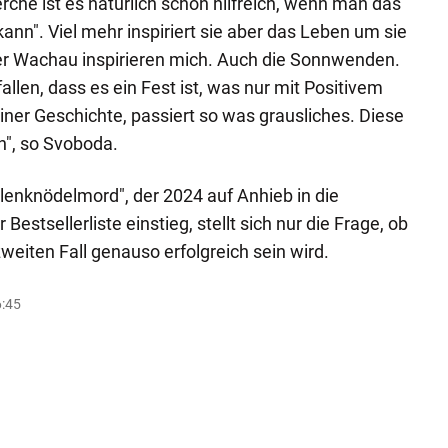
rche ist es natürlich schon hilfreich, wenn man das
nn". Viel mehr inspiriert sie aber das Leben um sie
der Wachau inspirieren mich. Auch die Sonnwenden.
llen, dass es ein Fest ist, was nur mit Positivem
iner Geschichte, passiert so was grausliches. Diese
n", so Svoboda.
lenknödelmord", der 2024 auf Anhieb in die
Bestsellerliste einstieg, stellt sich nur die Frage, ob
eiten Fall genauso erfolgreich sein wird.
6:45