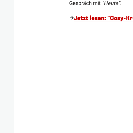
Gespräch mit
"Heute".
Jetzt lesen: "Cosy-K