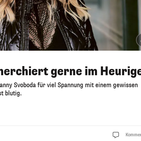
herchiert gerne im Heurig
Fanny Svoboda für viel Spannung mit einem gewissen
t blutig.
Kommen