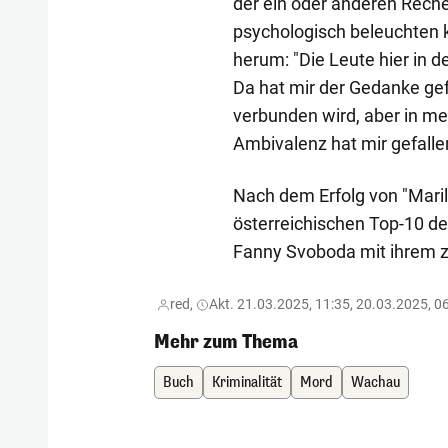
der ein oder anderen Reche
psychologisch beleuchten ka
herum: "Die Leute hier in 
Da hat mir der Gedanke gefa
verbunden wird, aber in me
Ambivalenz hat mir gefalle
Nach dem Erfolg von "Maril
österreichischen Top-10 der 
Fanny Svoboda mit ihrem zw
red,
Akt. 21.03.2025, 11:35, 20.03.2025, 0
Mehr zum Thema
Buch
Kriminalität
Mord
Wachau