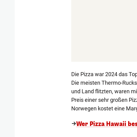
Die Pizza war 2024 das Top-
Die meisten Thermo-Rucksä
und Land flitzten, waren mi
Preis einer sehr großen Piz
Norwegen kostet eine Marg
Wer Pizza Hawaii best