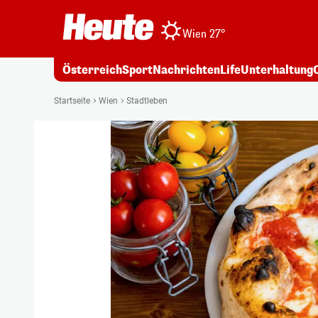
Wien 27°
Österreich
Sport
Nachrichten
Life
Unterhaltung
Startseite
Wien
Stadtleben