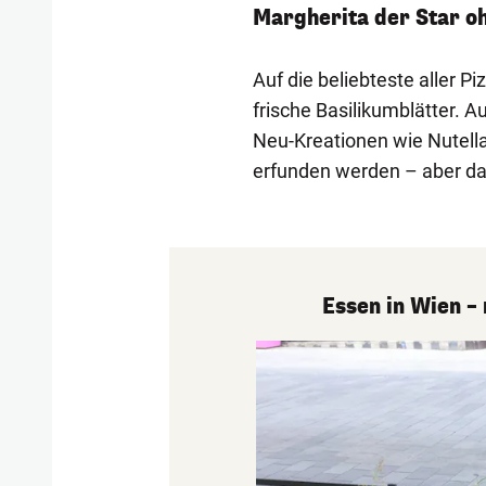
Margherita der Star oh
Auf die beliebteste aller 
frische Basilikumblätter.
Neu-Kreationen wie Nutella
erfunden werden – aber das
Essen in Wien –