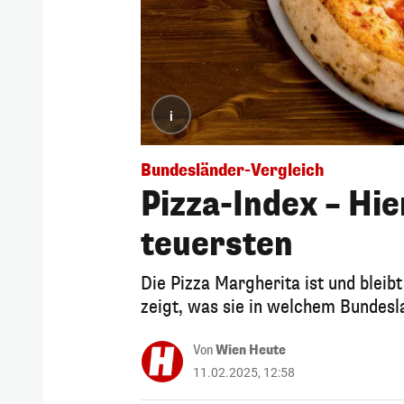
i
Bundesländer-Vergleich
Pizza-Index – Hie
teuersten
Die Pizza Margherita ist und bleibt
zeigt, was sie in welchem Bundesl
Von
Wien Heute
11.02.2025, 12:58