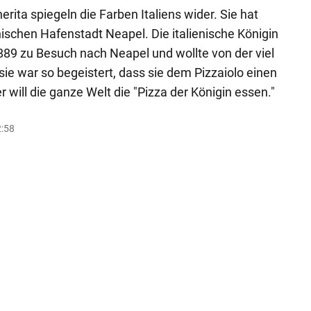
rita spiegeln die Farben Italiens wider. Sie hat
enischen Hafenstadt Neapel. Die italienische Königin
9 zu Besuch nach Neapel und wollte von der viel
ie war so begeistert, dass sie dem Pizzaiolo einen
r will die ganze Welt die "Pizza der Königin essen."
2:58