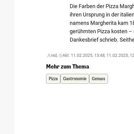
Die Farben der Pizza Marghe
ihren Ursprung in der itali
namens Margherita kam 188
gerühmten Pizza kosten – s
Dankesbrief schrieb. Seithe
red,
Akt. 11.02.2025, 13:48, 11.02.2025, 1
Mehr zum Thema
Pizza
Gastronomie
Genuss