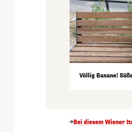
Völlig Banane! Sü
Bei diesem Wiener Ita