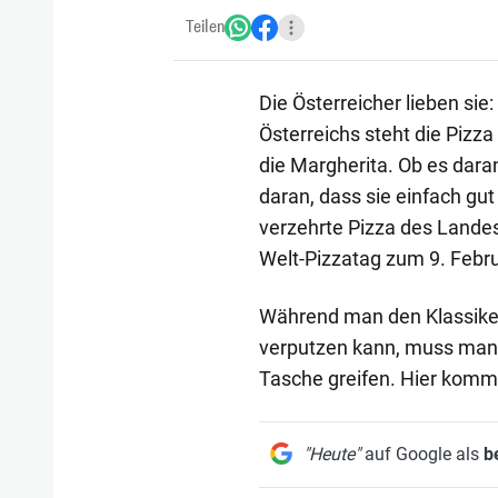
Teilen
Die Österreicher lieben sie
Österreichs steht die Pizz
die Margherita. Ob es daran
daran, dass sie einfach gut
verzehrte Pizza des Landes
Welt-Pizzatag zum 9. Febru
Während man den Klassiker
verputzen kann, muss man v
Tasche greifen. Hier kommt 
"Heute"
auf Google als
b