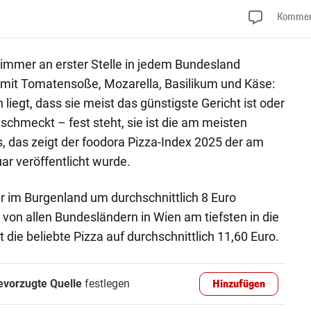
Kommen
: immer an erster Stelle in jedem Bundesland
a mit Tomatensoße, Mozarella, Basilikum und Käse:
 liegt, dass sie meist das günstigste Gericht ist oder
 schmeckt – fest steht, sie ist die am meisten
, das zeigt der foodora Pizza-Index 2025 der am
ar veröffentlicht wurde.
 im Burgenland um durchschnittlich 8 Euro
on allen Bundesländern in Wien am tiefsten in die
die beliebte Pizza auf durchschnittlich 11,60 Euro.
evorzugte Quelle
festlegen
Hinzufügen