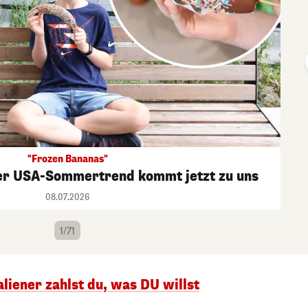
"Frozen Bananas"
ßer USA-Sommertrend kommt jetzt zu uns
08.07.2026
1/71
liener zahlst du, was DU willst