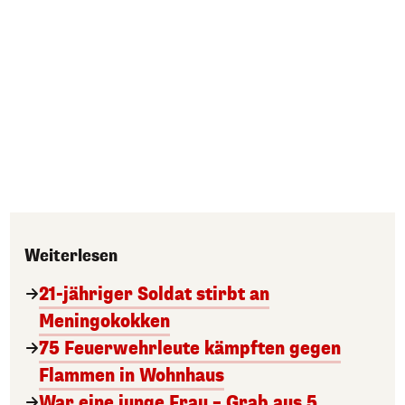
Weiterlesen
21-jähriger Soldat stirbt an
Meningokokken
75 Feuerwehrleute kämpften gegen
Flammen in Wohnhaus
War eine junge Frau – Grab aus 5.