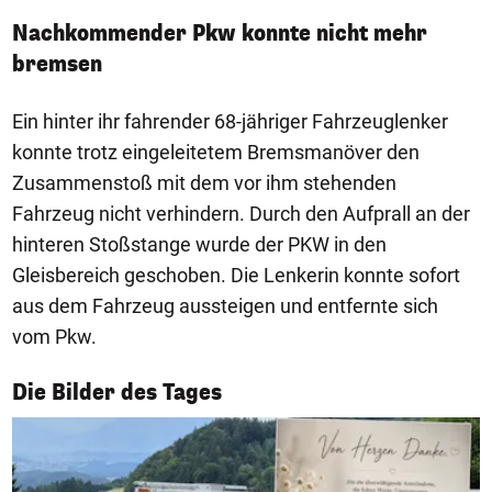
Nachkommender Pkw konnte nicht mehr
bremsen
Ein hinter ihr fahrender 68-jähriger Fahrzeuglenker
konnte trotz eingeleitetem Bremsmanöver den
Zusammenstoß mit dem vor ihm stehenden
Fahrzeug nicht verhindern. Durch den Aufprall an der
hinteren Stoßstange wurde der PKW in den
Gleisbereich geschoben. Die Lenkerin konnte sofort
aus dem Fahrzeug aussteigen und entfernte sich
vom Pkw.
1/50
Die Bilder des Tages