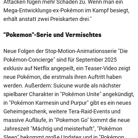
Attacken fügen mehr Schaden zu. Wenn man ein
Mega-Entwicklungs-ex-Pokémon im Kampf besiegt,
erhält anstatt zwei Preiskarten drei."
"Pokemon"-Serie und Vermischtes
Neue Folgen der Stop-Motion-Animationsserie "Die
Pokémon-Concierge" sind für September 2025
exklusiv auf Netflix angepeilt, ein Teaser-Video zeigt
neue Pokémon, die erstmals ihren Auftritt haben
werden. Außerdem: Suicune wurde als nächster
spielbarer Charakter in "Pokémon Unite" angekündigt,
in "Pokémon Karmesin und Purpur" gibt es ein neues
Geheimgeschenk, weitere Tera-Raid-Events und
massive Aufläufe, in "Pokemon Go" kommt die neue
Jahreszeit "Mächtig und meisterhaft", "Pokémon
Sleep" bekommt große Updates und in "Pokémon