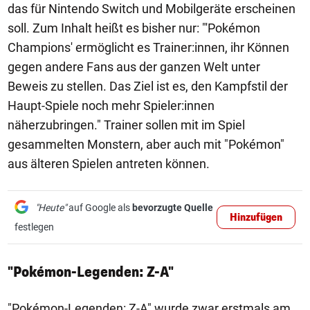
das für Nintendo Switch und Mobilgeräte erscheinen
soll. Zum Inhalt heißt es bisher nur: "'Pokémon
Champions' ermöglicht es Trainer:innen, ihr Können
gegen andere Fans aus der ganzen Welt unter
Beweis zu stellen. Das Ziel ist es, den Kampfstil der
Haupt-Spiele noch mehr Spieler:innen
näherzubringen." Trainer sollen mit im Spiel
gesammelten Monstern, aber auch mit "Pokémon"
aus älteren Spielen antreten können.
"Heute"
auf Google als
bevorzugte Quelle
Hinzufügen
festlegen
"Pokémon-Legenden: Z-A"
"Pokémon-Legenden: Z-A" wurde zwar erstmals am