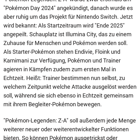
"Pokémon Day 2024" angekündigt, danach wurde es
aber ruhig um das Projekt für Nintendo Switch. Jetzt
wird bekannt: Als Startzeitraum wird "Ende 2025"
angepeilt. Schauplatz ist Illumina City, das zu einem
Zuhause für Menschen und Pokémon werden soll.
Als Starter-Pokémon stehen Endivie, Floink und
Karnimani zur Verfügung, Pokémon und Trainer
agieren in Kämpfen zudem zum ersten Mal in
Echtzeit. Heißt: Trainer bestimmen nun selbst, zu
welchem Zeitpunkt welche Attacke ausgelöst werden
soll, während sie sich ebenso in Echtzeit gemeinsam
mit ihrem Begleiter-Pokémon bewegen.
"Pokémon-Legenden: Z-A" soll außerdem jede Menge
weiterer neuer oder weiterentwickelter Funktionen
bieten. So können Pokémon ausgetrickst oder