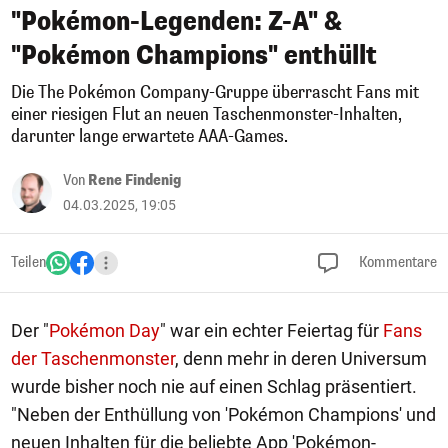
"Pokémon-Legenden: Z-A" &
"Pokémon Champions" enthüllt
Die The Pokémon Company-Gruppe überrascht Fans mit
einer riesigen Flut an neuen Taschenmonster-Inhalten,
darunter lange erwartete AAA-Games.
Von
Rene Findenig
04.03.2025, 19:05
Teilen
Kommentare
Der "
Pokémon Day
" war ein echter Feiertag für
Fans
der Taschenmonster
, denn mehr in deren Universum
wurde bisher noch nie auf einen Schlag präsentiert.
"Neben der Enthüllung von 'Pokémon Champions' und
neuen Inhalten für die beliebte App 'Pokémon-