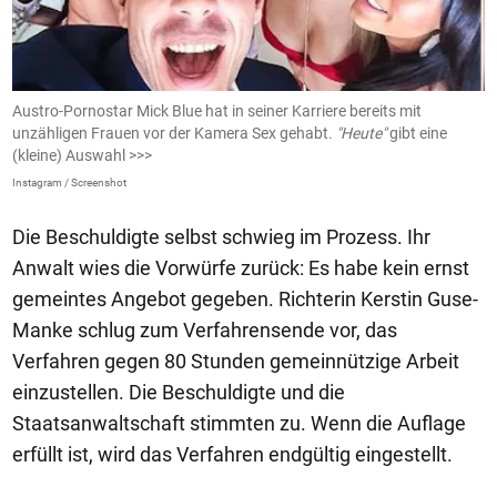
Austro-Pornostar Mick Blue hat in seiner Karriere bereits mit
D
unzähligen Frauen vor der Kamera Sex gehabt.
"Heute"
gibt eine
u
(kleine) Auswahl >>>
AJ
Instagram / Screenshot
Die Beschuldigte selbst schwieg im Prozess. Ihr
Anwalt wies die Vorwürfe zurück: Es habe kein ernst
gemeintes Angebot gegeben. Richterin Kerstin Guse-
Manke schlug zum Verfahrensende vor, das
Verfahren gegen 80 Stunden gemeinnützige Arbeit
einzustellen. Die Beschuldigte und die
Staatsanwaltschaft stimmten zu. Wenn die Auflage
erfüllt ist, wird das Verfahren endgültig eingestellt.