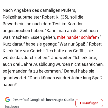
Nach Angaben des damaligen Prüfers,
Polizeihauptmeister Robert K. (35), soll die
Bewerberin ihn nach dem Test im Korridor
angesprochen haben: "Kann man an der Zeit noch
was machen? Essen gehen,
miteinander schlafen
?"
Kurz darauf habe sie gesagt: "War nur Spaß." Robert
K. erklärte vor Gericht: "Ich hatte das Gefühl, sie
würde das durchziehen." Und weiter: "Ich erklärte,
auch drei Jahre Ausbildung würden nicht ausreichen,
so jemanden fit zu bekommen." Darauf habe sie
geantwortet: "Dann können wir drei Jahre lang Spaß
haben!"
"Heute"
auf Google als
bevorzugte Quelle
Hinzufügen
festlegen