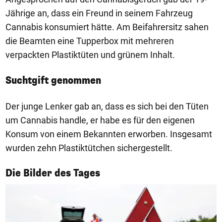
Jährige an, dass ein Freund in seinem Fahrzeug
Cannabis konsumiert hätte. Am Beifahrersitz sahen
die Beamten eine Tupperbox mit mehreren
verpackten Plastiktüten und grünem Inhalt.
Suchtgift genommen
Der junge Lenker gab an, dass es sich bei den Tüten
um Cannabis handle, er habe es für den eigenen
Konsum von einem Bekannten erworben. Insgesamt
wurden zehn Plastiktütchen sichergestellt.
1/50
Die Bilder des Tages