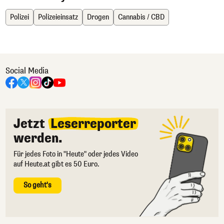
Polizei
Polizeieinsatz
Drogen
Cannabis / CBD
Social Media
Jetzt
Leserreporter
werden.
Für jedes Foto in "Heute" oder jedes Video
auf Heute.at gibt es 50 Euro.
So geht's