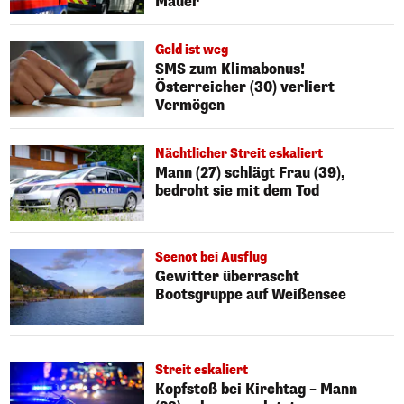
Mauer
Geld ist weg
SMS zum Klimabonus!
Österreicher (30) verliert
Vermögen
Nächtlicher Streit eskaliert
Mann (27) schlägt Frau (39),
bedroht sie mit dem Tod
Seenot bei Ausflug
Gewitter überrascht
Bootsgruppe auf Weißensee
Streit eskaliert
Kopfstoß bei Kirchtag – Mann