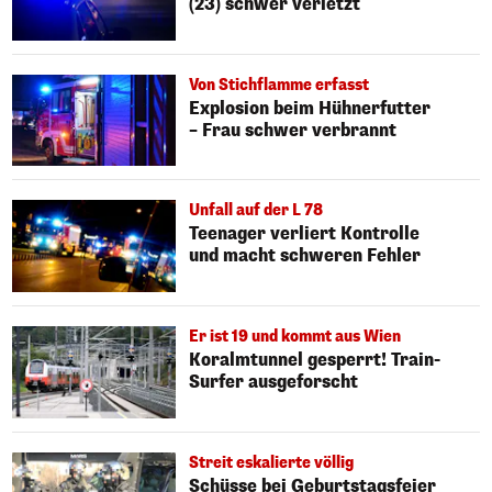
(23) schwer verletzt
Von Stichflamme erfasst
Explosion beim Hühnerfutter
– Frau schwer verbrannt
Unfall auf der L 78
Teenager verliert Kontrolle
und macht schweren Fehler
Er ist 19 und kommt aus Wien
Koralmtunnel gesperrt! Train-
Surfer ausgeforscht
Streit eskalierte völlig
Schüsse bei Geburtstagsfeier