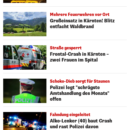
Mehrere Feuerwehren vor Ort
Großeinsatz in Kärnten! Blitz
entfacht Waldbrand
Straße gesperrt
Frontal-Crash in Kärnten –
zwei Frauen im Spital
Schoko-Dieb sorgt für Staunen
Polizei legt "schrägste
Amtshandlung des Monats"
offen
Fahndung eingeleitet
Alko-Lenker (40) baut Crash
und rast Polizei davon