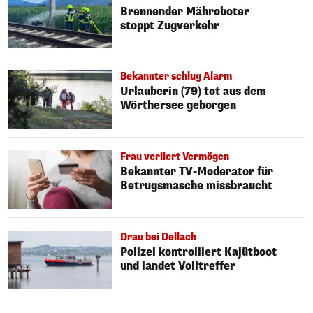
Brennender Mähroboter
stoppt Zugverkehr
Bekannter schlug Alarm
Urlauberin (79) tot aus dem
Wörthersee geborgen
Frau verliert Vermögen
Bekannter TV-Moderator für
Betrugsmasche missbraucht
Drau bei Dellach
Polizei kontrolliert Kajütboot
und landet Volltreffer