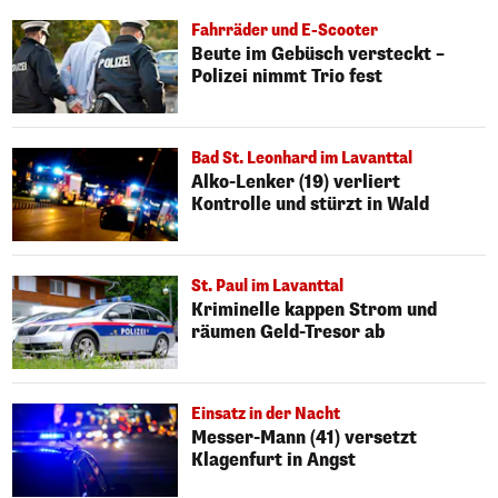
Fahrräder und E-Scooter
Beute im Gebüsch versteckt –
Polizei nimmt Trio fest
Bad St. Leonhard im Lavanttal
Alko-Lenker (19) verliert
Kontrolle und stürzt in Wald
St. Paul im Lavanttal
Kriminelle kappen Strom und
räumen Geld-Tresor ab
Einsatz in der Nacht
Messer-Mann (41) versetzt
Klagenfurt in Angst