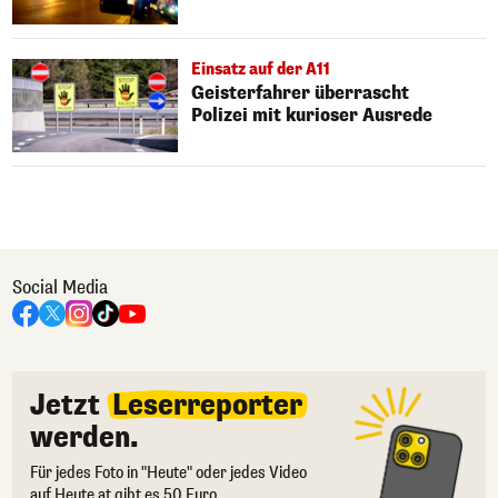
Einsatz auf der A11
Geisterfahrer überrascht
Polizei mit kurioser Ausrede
Social Media
Jetzt
Leserreporter
werden.
Für jedes Foto in "Heute" oder jedes Video
auf Heute.at gibt es 50 Euro.