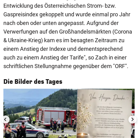
Entwicklung des Österreichischen Strom- bzw.
Gaspreisindex gekoppelt und wurde einmal pro Jahr
nach oben oder unten angepasst. Aufgrund der
Verwerfungen auf den Großhandelsmärkten (Corona
& Ukraine-Krieg) kam es im besagten Zeitraum zu
einem Anstieg der Indexe und dementsprechend
auch zu einem Anstieg der Tarife", so Zach in einer
schriftlichen Stellungnahme gegenüber dem "ORF".
1/50
Die Bilder des Tages