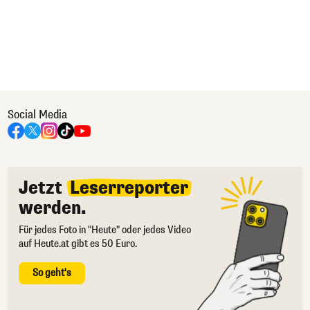
Social Media
Jetzt
Leserreporter
werden.
Für jedes Foto in "Heute" oder jedes Video
auf Heute.at gibt es 50 Euro.
So geht's