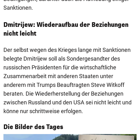
Sanktionen.
Dmitrijew: Wiederaufbau der Beziehungen
nicht leicht
Der selbst wegen des Krieges lange mit Sanktionen
belegte Dmitrijew soll als Sondergesandter des
russischen Präsidenten für die wirtschaftliche
Zusammenarbeit mit anderen Staaten unter
anderem mit Trumps Beauftragten Steve Witkoff
beraten. Die Wiederherstellung der Beziehungen
zwischen Russland und den USA sei nicht leicht und
könne nur schrittweise erfolgen.
1/50
Die Bilder des Tages