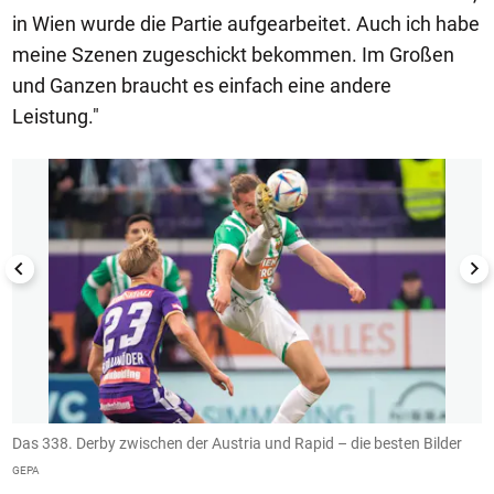
in Wien wurde die Partie aufgearbeitet. Auch ich habe
meine Szenen zugeschickt bekommen. Im Großen
und Ganzen braucht es einfach eine andere
Leistung."
1/9
Das 338. Derby zwischen der Austria und Rapid – die besten Bilder
F
R
GEPA
G