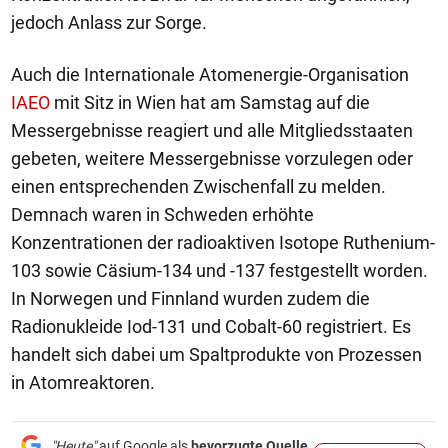
jedoch Anlass zur Sorge.
Auch die Internationale Atomenergie-Organisation
IAEO
mit Sitz in Wien hat am Samstag auf die
Messergebnisse reagiert und alle Mitgliedsstaaten
gebeten, weitere Messergebnisse vorzulegen oder
einen entsprechenden Zwischenfall zu melden.
Demnach waren in Schweden erhöhte
Konzentrationen der radioaktiven Isotope Ruthenium-
103 sowie Cäsium-134 und -137 festgestellt worden.
In Norwegen und Finnland wurden zudem die
Radionukleide Iod-131 und Cobalt-60 registriert. Es
handelt sich dabei um Spaltprodukte von Prozessen
in Atomreaktoren.
"Heute"
auf Google als
bevorzugte Quelle