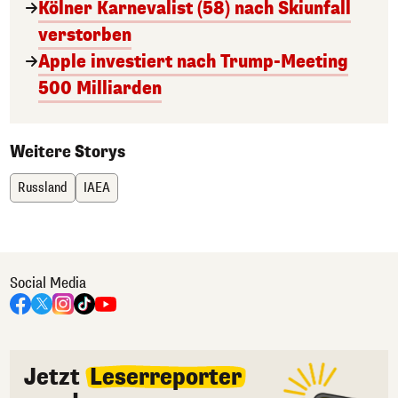
Kölner Karnevalist (58) nach Skiunfall
verstorben
Apple investiert nach Trump-Meeting
500 Milliarden
Weitere Storys
Russland
IAEA
Social Media
Jetzt
Leserreporter