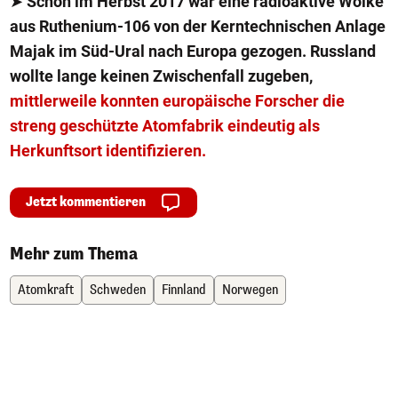
➤
Schon im Herbst 2017 war eine radioaktive Wolke
aus Ruthenium-106 von der Kerntechnischen Anlage
Majak im Süd-Ural nach Europa gezogen. Russland
wollte lange keinen Zwischenfall zugeben,
mittlerweile konnten europäische Forscher die
streng geschützte Atomfabrik eindeutig als
Herkunftsort identifizieren.
Jetzt kommentieren
Mehr zum Thema
Atomkraft
Schweden
Finnland
Norwegen