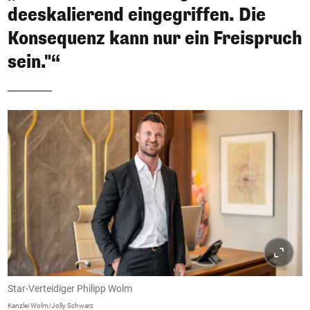
deeskalierend eingegriffen. Die
Konsequenz kann nur ein Freispruch
sein."“
Star-Verteidiger Philipp Wolm
Kanzlei Wolm/Jolly Schwarz