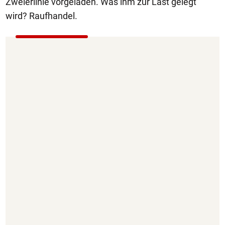
Zweierlinie vorgeladen. Was ihm zur Last gelegt
wird? Raufhandel.