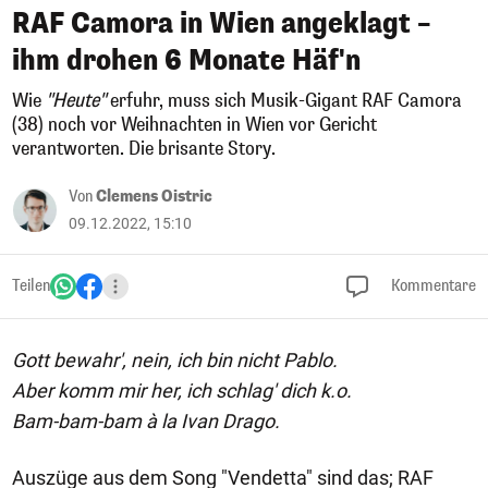
RAF Camora in Wien angeklagt –
ihm drohen 6 Monate Häf'n
Wie
"Heute"
erfuhr, muss sich Musik-Gigant RAF Camora
(38) noch vor Weihnachten in Wien vor Gericht
verantworten. Die brisante Story.
Von
Clemens Oistric
09.12.2022, 15:10
Teilen
Kommentare
Gott bewahr', nein, ich bin nicht Pablo.
Aber komm mir her, ich schlag' dich k.o.
Bam-bam-bam à la Ivan Drago.
Auszüge aus dem Song "Vendetta" sind das; RAF