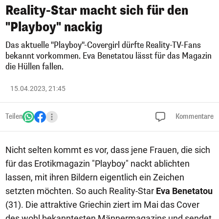
Reality-Star macht sich für den
"Playboy" nackig
Das aktuelle "Playboy"-Covergirl dürfte Reality-TV-Fans
bekannt vorkommen. Eva Benetatou lässt für das Magazin
die Hüllen fallen.
15.04.2023, 21:45
Teilen
Kommentare
Nicht selten kommt es vor, dass jene Frauen, die sich
für das Erotikmagazin "Playboy" nackt ablichten
lassen, mit ihren Bildern eigentlich ein Zeichen
setzten möchten. So auch Reality-Star
Eva Benetatou
(31). Die attraktive Griechin ziert im Mai das Cover
des wohl bekanntesten Männermagazins und sendet