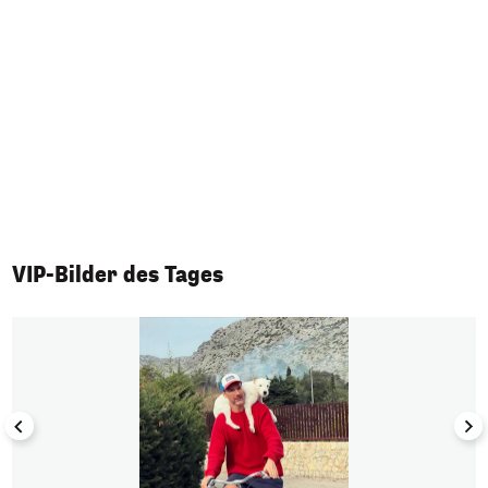
VIP-Bilder des Tages
1/50