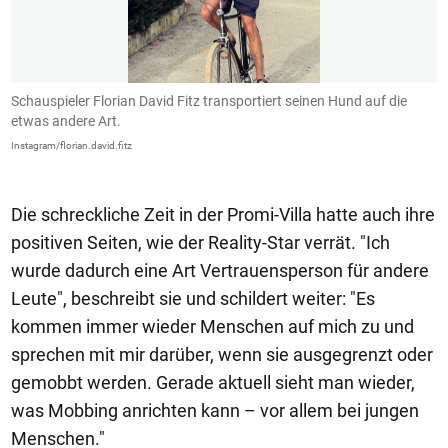
Schauspieler Florian David Fitz transportiert seinen Hund auf die
D
etwas andere Art.
L
Instagram/florian.david.fitz
In
Die schreckliche Zeit in der Promi-Villa hatte auch ihre
positiven Seiten, wie der Reality-Star verrät. "Ich
wurde dadurch eine Art Vertrauensperson für andere
Leute", beschreibt sie und schildert weiter: "Es
kommen immer wieder Menschen auf mich zu und
sprechen mit mir darüber, wenn sie ausgegrenzt oder
gemobbt werden. Gerade aktuell sieht man wieder,
was Mobbing anrichten kann – vor allem bei jungen
Menschen."