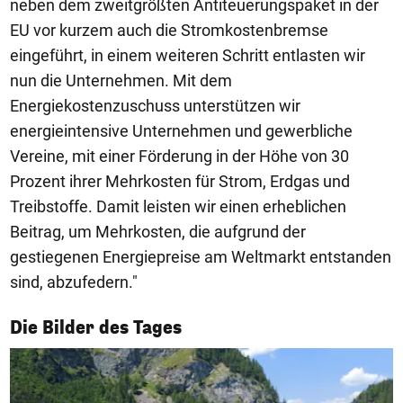
neben dem zweitgrößten Antiteuerungspaket in der
EU vor kurzem auch die Stromkostenbremse
eingeführt, in einem weiteren Schritt entlasten wir
nun die Unternehmen. Mit dem
Energiekostenzuschuss unterstützen wir
energieintensive Unternehmen und gewerbliche
Vereine, mit einer Förderung in der Höhe von 30
Prozent ihrer Mehrkosten für Strom, Erdgas und
Treibstoffe. Damit leisten wir einen erheblichen
Beitrag, um Mehrkosten, die aufgrund der
gestiegenen Energiepreise am Weltmarkt entstanden
sind, abzufedern."
1/50
Die Bilder des Tages