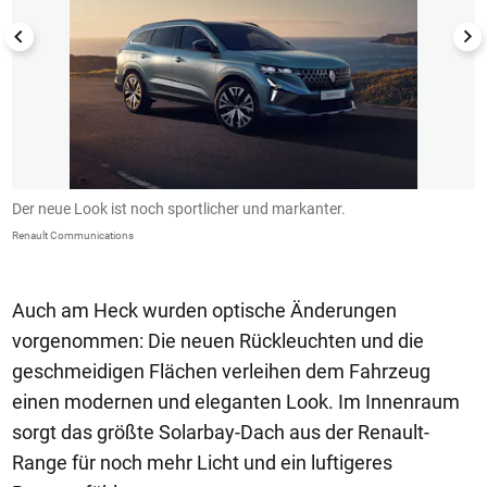
Der neue Look ist noch sportlicher und markanter.
A
Renault Communications
Re
Auch am Heck wurden optische Änderungen
vorgenommen: Die neuen Rückleuchten und die
geschmeidigen Flächen verleihen dem Fahrzeug
einen modernen und eleganten Look. Im Innenraum
sorgt das größte Solarbay-Dach aus der Renault-
Range für noch mehr Licht und ein luftigeres