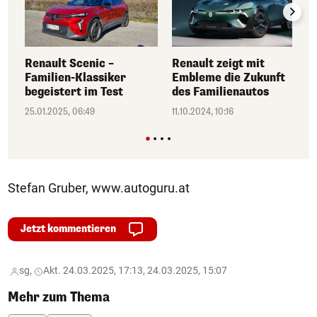
Renault Scenic –
Renault zeigt mit
Familien-Klassiker
Embleme die Zukunft
begeistert im Test
des Familienautos
25.01.2025, 06:49
11.10.2024, 10:16
Stefan Gruber, www.autoguru.at
Jetzt kommentieren
sg,
Akt. 24.03.2025, 17:13, 24.03.2025, 15:07
Mehr zum Thema